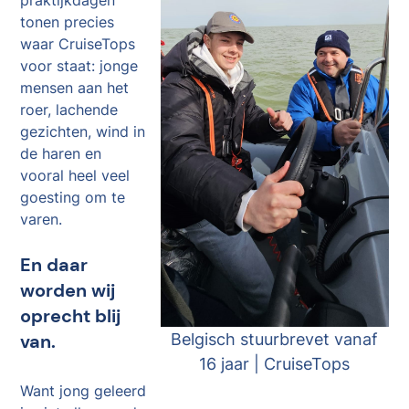
praktijkdagen
tonen precies
waar CruiseTops
voor staat: jonge
mensen aan het
roer, lachende
gezichten, wind in
de haren en
vooral heel veel
goesting om te
varen.
En daar
worden wij
oprecht blij
van.
Belgisch stuurbrevet vanaf
16 jaar | CruiseTops
Want jong geleerd