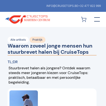
INFO@CRUISETOPS.BE
+32 477 822 999
Alle artikels
Praktijk
Waarom zoveel jonge mensen hun
stuurbrevet halen bij CruiseTops
TL;DR
Stuurbrevet halen als jongere? Ontdek waarom
steeds meer jongeren kiezen voor CruiseTops:
praktisch, betaalbaar en met persoonlijke
begeleiding.