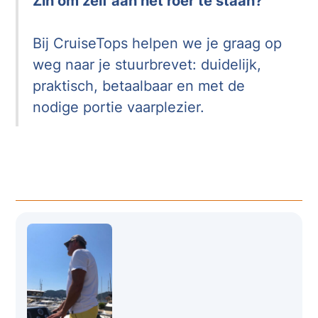
Zin om zelf aan het roer te staan?
Bij CruiseTops helpen we je graag op
weg naar je stuurbrevet: duidelijk,
praktisch, betaalbaar en met de
nodige portie vaarplezier.