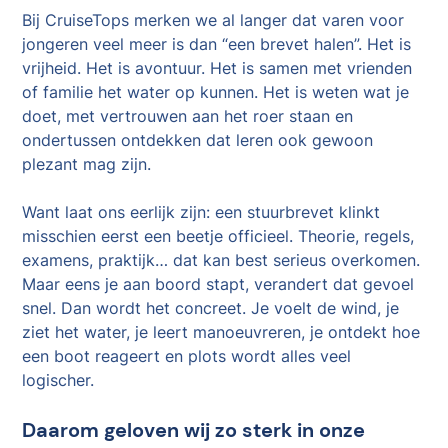
Bij CruiseTops merken we al langer dat varen voor
jongeren veel meer is dan “een brevet halen”. Het is
vrijheid. Het is avontuur. Het is samen met vrienden
of familie het water op kunnen. Het is weten wat je
doet, met vertrouwen aan het roer staan en
ondertussen ontdekken dat leren ook gewoon
plezant mag zijn.
Want laat ons eerlijk zijn: een stuurbrevet klinkt
misschien eerst een beetje officieel. Theorie, regels,
examens, praktijk… dat kan best serieus overkomen.
Maar eens je aan boord stapt, verandert dat gevoel
snel. Dan wordt het concreet. Je voelt de wind, je
ziet het water, je leert manoeuvreren, je ontdekt hoe
een boot reageert en plots wordt alles veel
logischer.
Daarom geloven wij zo sterk in onze