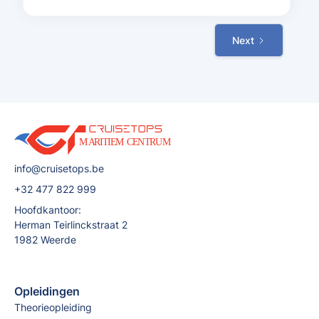
Next
info@cruisetops.be
+32 477 822 999
Hoofdkantoor:
Herman Teirlinckstraat 2
1982 Weerde
Opleidingen
Theorieopleiding