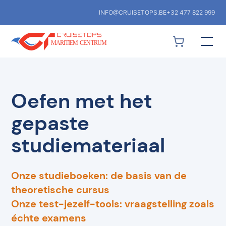
INFO@CRUISETOPS.BE
+32 477 822 999
Oefen met het
gepaste
studiemateriaal
Onze studieboeken: de basis van de
theoretische cursus
Onze test-jezelf-tools: vraagstelling zoals
échte examens