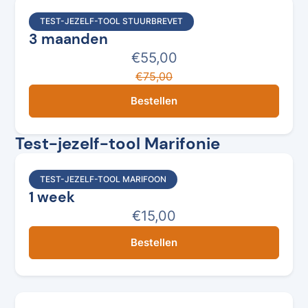
TEST-JEZELF-TOOL STUURBREVET
3 maanden
€55,00
€75,00
Bestellen
Test-jezelf-tool Marifonie
TEST-JEZELF-TOOL MARIFOON
1 week
€15,00
Bestellen