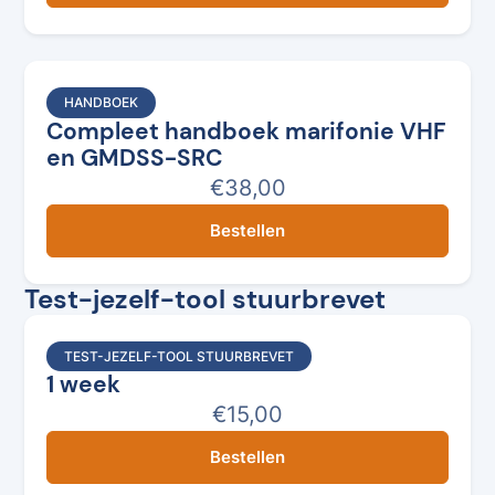
HANDBOEK
Compleet handboek marifonie VHF
en GMDSS-SRC
€38,00
Bestellen
Test-jezelf-tool stuurbrevet
TEST-JEZELF-TOOL STUURBREVET
1 week
€15,00
Bestellen