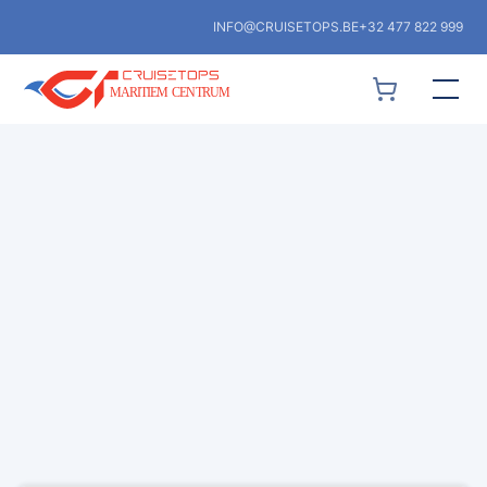
INFO@CRUISETOPS.BE
+32 477 822 999