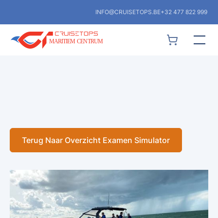
INFO@CRUISETOPS.BE
+32 477 822 999
Terug Naar Overzicht Examen Simulator