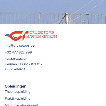
info@cruisetops.be
+32 477 822 999
Hoofdkantoor:
Herman Teirlinckstraat 2
1982 Weerde
Opleidingen
Theorieopleiding
Praktijkopleiding
Marifonie pleziervaart