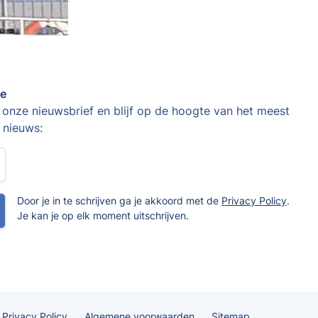
te
or onze nieuwsbrief en blijf op de hoogte van het meest
 nieuws:
Door je in te schrijven ga je akkoord met de
Privacy Policy
.
Je kan je op elk moment uitschrijven.
Privacy Policy
Algemene voorwaarden
Sitemap