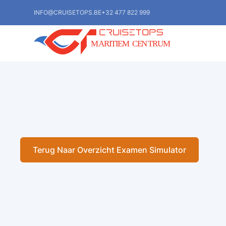
INFO@CRUISETOPS.BE
+32 477 822 999
Terug Naar Overzicht Examen Simulator