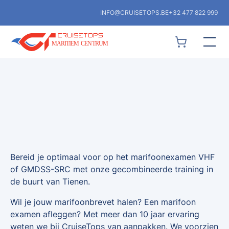
INFO@CRUISETOPS.BE
+32 477 822 999
Bereid je optimaal voor op het marifoonexamen VHF
of GMDSS-SRC met onze gecombineerde training in
de buurt van Tienen.
Wil je jouw marifoonbrevet halen? Een marifoon
examen afleggen? Met meer dan 10 jaar ervaring
weten we bij CruiseTops van aanpakken. We voorzien