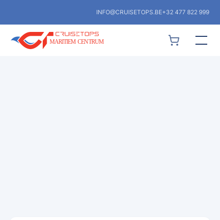
INFO@CRUISETOPS.BE
+32 477 822 999