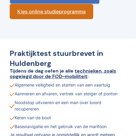
Kies online studieprogramma
Praktijktest stuurbrevet in
Huldenberg
Tijdens de dag oefen je alle
technieken, zoals
opgelegd door de FOD-mobiliteit
:
Algemene veiligheid en starten van een vaartuig
Aanmeren en afvaren, vertrek van steiger of ponton
Noodstop uitvoeren en een man over boord
recupereren
Keren van de boot
Basisnavigatie en het gebruik van de marifoon
Je resultaat ontvang je onmiddellijk en wordt meteen