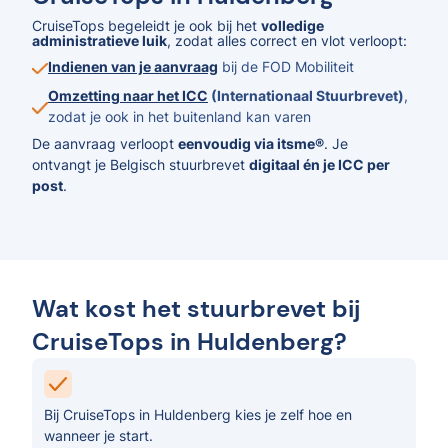
CruiseTops begeleidt je ook bij het
volledige
administratieve luik
, zodat alles correct en vlot verloopt:
Indienen van je aanvraag
bij de FOD Mobiliteit
Omzetting naar het ICC
(Internationaal Stuurbrevet)
,
zodat je ook in het buitenland kan varen
De aanvraag verloopt
eenvoudig via itsme®
. Je
ontvangt je Belgisch stuurbrevet
digitaal én je ICC per
post
.
Wat kost het stuurbrevet bij
CruiseTops in Huldenberg?
Bij CruiseTops in Huldenberg kies je zelf hoe en
wanneer je start.