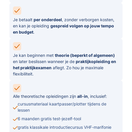
Je betaalt
per onderdeel
, zonder verborgen kosten,
en kan je opleiding
gespreid volgen op jouw tempo
en budget
.
Je kan beginnen met
theorie (beperkt of algemeen)
en later beslissen wanneer je de
praktijkopleiding en
het praktijkexamen
aflegt. Zo hou je maximale
flexibiliteit.
Alle theoretische opleidingen zijn
all-in
, inclusief:
cursusmateriaal kaartpasser/plotter tijdens de
lessen
6 maanden gratis test-jezelf-tool
gratis klassikale introductiecursus VHF-marifonie