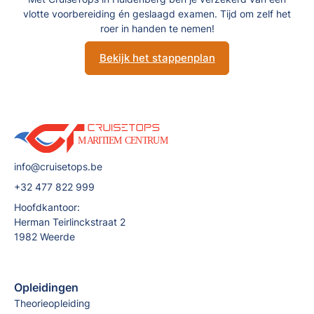
vlotte voorbereiding én geslaagd examen. Tijd om zelf het
roer in handen te nemen!
Bekijk het stappenplan
info@cruisetops.be
+32 477 822 999
Hoofdkantoor:
Herman Teirlinckstraat 2
1982 Weerde
Opleidingen
Theorieopleiding