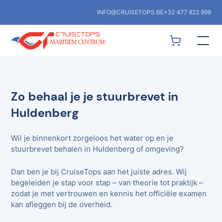
INFO@CRUISETOPS.BE
+32 477 822 999
Zo behaal je je stuurbrevet in
Huldenberg
Wil je binnenkort zorgeloos het water op en je
stuurbrevet behalen in Huldenberg of omgeving?
Dan ben je bij CruiseTops aan het juiste adres. Wij
begeleiden je stap voor stap – van theorie tot praktijk –
zodat je met vertrouwen en kennis het officiële examen
kan afleggen bij de overheid.