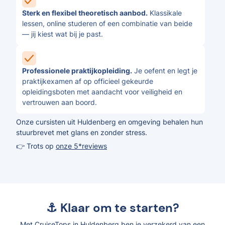
Sterk en flexibel theoretisch aanbod.
Klassikale
lessen, online studeren of een combinatie van beide
— jij kiest wat bij je past.
Professionele praktijkopleiding.
Je oefent en legt je
praktijkexamen af op officieel gekeurde
opleidingsboten met aandacht voor veiligheid en
vertrouwen aan boord.
Onze cursisten uit Huldenberg en omgeving behalen hun
stuurbrevet met glans en zonder stress.
👉 Trots op
onze 5*reviews
⚓ Klaar om te starten?
Met CruiseTops in Huldenberg ben je verzekerd van een