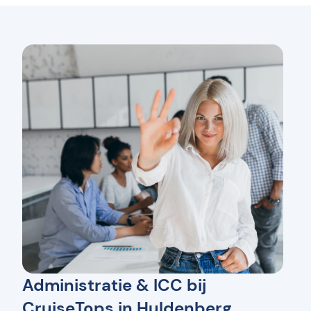
Administratie & ICC bij
CruiseTops in Huldenberg