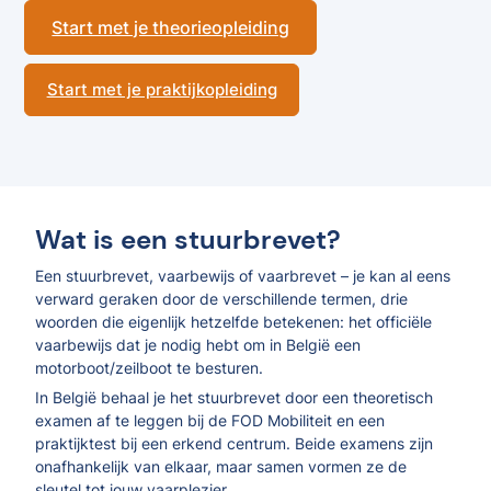
Start met je theorieopleiding
Start met je praktijkopleiding
Wat is een stuurbrevet?
Een stuurbrevet, vaarbewijs of vaarbrevet – je kan al eens
verward geraken door de verschillende termen, drie
woorden die eigenlijk hetzelfde betekenen: het officiële
vaarbewijs dat je nodig hebt om in België een
motorboot/zeilboot te besturen.
In België behaal je het stuurbrevet door een theoretisch
examen af te leggen bij de FOD Mobiliteit en een
praktijktest bij een erkend centrum. Beide examens zijn
onafhankelijk van elkaar, maar samen vormen ze de
sleutel tot jouw vaarplezier.