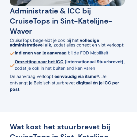
Administratie & ICC bij
CruiseTops in Sint-Katelijne-
Waver
CruiseTops begeleidt je ook bij het
volledige
administratieve luik
, zodat alles correct en vlot verloopt:
Indienen van je aanvraag
bij de FOD Mobiliteit
Omzetting naar het ICC
(Internationaal Stuurbrevet)
,
zodat je ook in het buitenland kan varen
De aanvraag verloopt
eenvoudig via itsme®
. Je
ontvangt je Belgisch stuurbrevet
digitaal én je ICC per
post
.
Wat kost het stuurbrevet bij
CruiseTops in Sint-Katelijne-