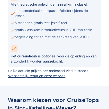
Alle theoretische opleidingen zijn
all-in
, inclusief:
cursusmateriaal kaartpasser/plotter tijdens de
lessen
6 maanden gratis test-jezelf-tool
gratis klassikale introductiecursus VHF-marifonie
begeleiding tot en met de aanvraag van je ICC
Het
cursusboek
is optioneel voor de opleiding en kan
afzonderlijk worden aangekocht.
👉 De actuele prijzen per onderdeel vind je steeds
overzichtelijk terug op onze website
.
Waarom kiezen voor CruiseTops
in Sint-Katelijne-Waver?