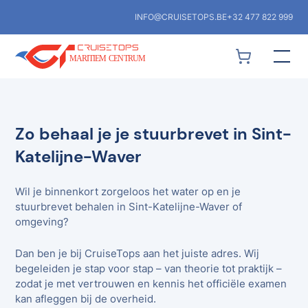
INFO@CRUISETOPS.BE
+32 477 822 999
Zo behaal je je stuurbrevet in Sint-
Katelijne-Waver
Wil je binnenkort zorgeloos het water op en je
stuurbrevet behalen in Sint-Katelijne-Waver of
omgeving?
Dan ben je bij CruiseTops aan het juiste adres. Wij
begeleiden je stap voor stap – van theorie tot praktijk –
zodat je met vertrouwen en kennis het officiële examen
kan afleggen bij de overheid.