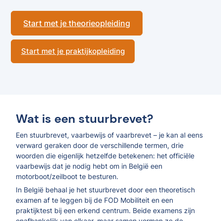
Start met je theorieopleiding
Start met je praktijkopleiding
Wat is een stuurbrevet?
Een stuurbrevet, vaarbewijs of vaarbrevet – je kan al eens
verward geraken door de verschillende termen, drie
woorden die eigenlijk hetzelfde betekenen: het officiële
vaarbewijs dat je nodig hebt om in België een
motorboot/zeilboot te besturen.
In België behaal je het stuurbrevet door een theoretisch
examen af te leggen bij de FOD Mobiliteit en een
praktijktest bij een erkend centrum. Beide examens zijn
onafhankelijk van elkaar, maar samen vormen ze de