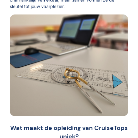
sleutel tot jouw vaarplezier.
Wat maakt de opleiding van CruiseTops
uniek?