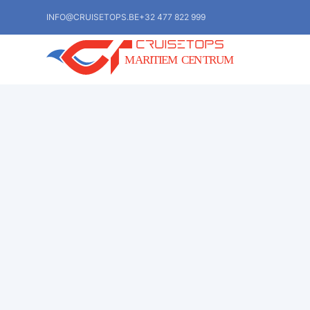
INFO@CRUISETOPS.BE
+32 477 822 999