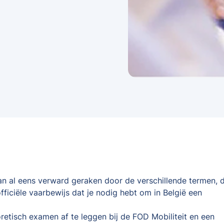
kan al eens verward geraken door de verschillende termen, d
fficiële vaarbewijs dat je nodig hebt om in België een
oretisch examen af te leggen bij de FOD Mobiliteit en een