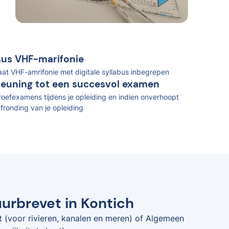
rsus VHF-marifonie
caat VHF-amrifonie met digitale syllabus inbegrepen
teuning tot een succesvol examen
oefexamens tijdens je opleiding en indien onverhoopt
fronding van je opleiding
uurbrevet in Kontich
t (voor rivieren, kanalen en meren) of Algemeen