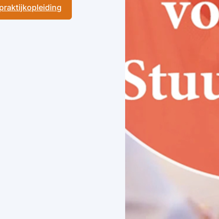
 praktijkopleiding