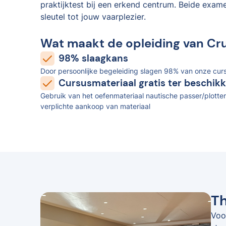
praktijktest bij een erkend centrum. Beide exam
sleutel tot jouw vaarplezier.
Wat maakt de opleiding van Cr
98% slaagkans
Door persoonlijke begeleiding slagen 98% van onze curs
Cursusmateriaal gratis ter beschikk
Gebruik van het oefenmateriaal nautische passer/plotter
verplichte aankoop van materiaal
Th
Voo