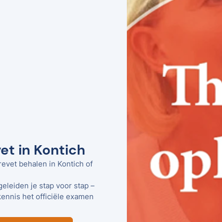
et in Kontich
revet behalen in Kontich of
geleiden je stap voor stap –
kennis het officiële examen