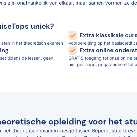
ens zijn onafhankelijk van elkaar, maar samen vormen ze de
uiseTops uniek?
Extra klassikale cu
isten in het theoretisch examen
Voorbereiding op het basiscertifi
ing
Extra online onders
set tijdens de lessen, geen
GRATIS toegang tot onze online pr
niet geslaagd, gegarandeerd tot a
eoretische opleiding voor het st
r het theoretisch examen kies je tussen Beperkt stuurbreve