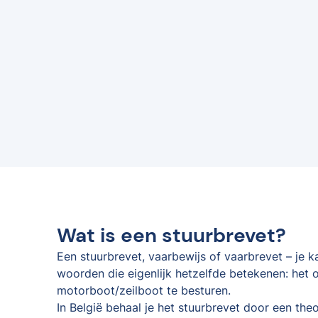
Wat is een stuurbrevet?
Een stuurbrevet, vaarbewijs of vaarbrevet – je 
woorden die eigenlijk hetzelfde betekenen: het o
motorboot/zeilboot te besturen.
In België behaal je het stuurbrevet door een the