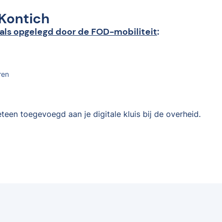
 Kontich
als opgelegd door de FOD-mobiliteit
:
ren
teen toegevoegd aan je digitale kluis bij de overheid.