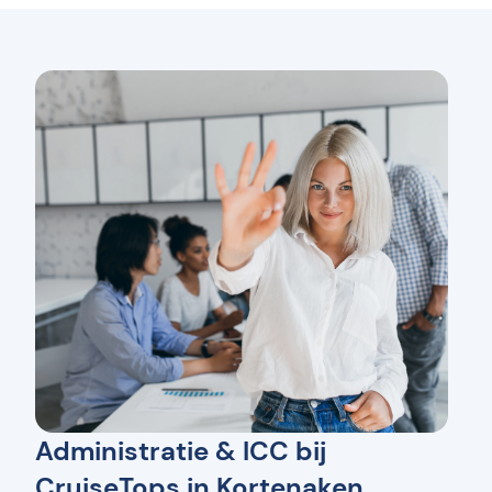
Administratie & ICC bij
CruiseTops in Kortenaken