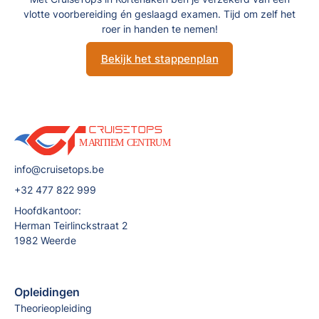
vlotte voorbereiding én geslaagd examen. Tijd om zelf het
roer in handen te nemen!
Bekijk het stappenplan
info@cruisetops.be
+32 477 822 999
Hoofdkantoor:
Herman Teirlinckstraat 2
1982 Weerde
Opleidingen
Theorieopleiding