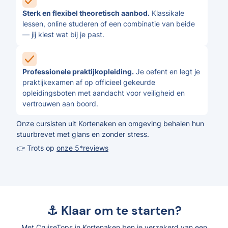
Sterk en flexibel theoretisch aanbod.
Klassikale
lessen, online studeren of een combinatie van beide
— jij kiest wat bij je past.
Professionele praktijkopleiding.
Je oefent en legt je
praktijkexamen af op officieel gekeurde
opleidingsboten met aandacht voor veiligheid en
vertrouwen aan boord.
Onze cursisten uit Kortenaken en omgeving behalen hun
stuurbrevet met glans en zonder stress.
👉 Trots op
onze 5*reviews
⚓ Klaar om te starten?
Met CruiseTops in Kortenaken ben je verzekerd van een