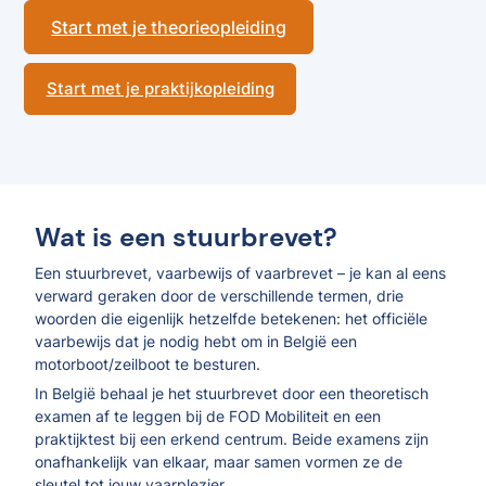
Start met je theorieopleiding
Start met je praktijkopleiding
Wat is een stuurbrevet?
Een stuurbrevet, vaarbewijs of vaarbrevet – je kan al eens
verward geraken door de verschillende termen, drie
woorden die eigenlijk hetzelfde betekenen: het officiële
vaarbewijs dat je nodig hebt om in België een
motorboot/zeilboot te besturen.
In België behaal je het stuurbrevet door een theoretisch
examen af te leggen bij de FOD Mobiliteit en een
praktijktest bij een erkend centrum. Beide examens zijn
onafhankelijk van elkaar, maar samen vormen ze de
sleutel tot jouw vaarplezier.