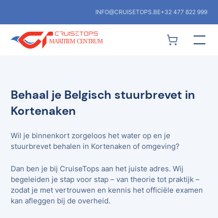
INFO@CRUISETOPS.BE
+32 477 822 999
Behaal je Belgisch stuurbrevet in
Kortenaken
Wil je binnenkort zorgeloos het water op en je
stuurbrevet behalen in Kortenaken of omgeving?
Dan ben je bij CruiseTops aan het juiste adres. Wij
begeleiden je stap voor stap – van theorie tot praktijk –
zodat je met vertrouwen en kennis het officiële examen
kan afleggen bij de overheid.