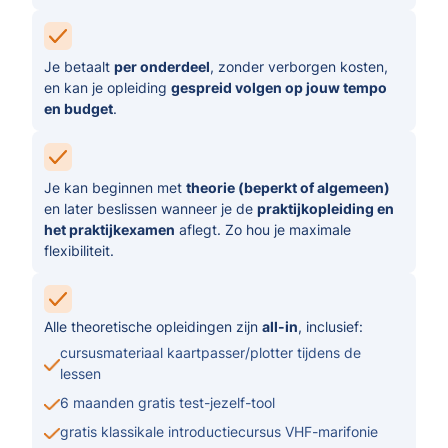
Je betaalt
per onderdeel
, zonder verborgen kosten,
en kan je opleiding
gespreid volgen op jouw tempo
en budget
.
Je kan beginnen met
theorie (beperkt of algemeen)
en later beslissen wanneer je de
praktijkopleiding en
het praktijkexamen
aflegt. Zo hou je maximale
flexibiliteit.
Alle theoretische opleidingen zijn
all-in
, inclusief:
cursusmateriaal kaartpasser/plotter tijdens de
lessen
6 maanden gratis test-jezelf-tool
gratis klassikale introductiecursus VHF-marifonie