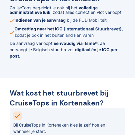
CruiseTops begeleidt je ook bij het
volledige
administratieve luik
, zodat alles correct en vlot verloopt:
Indienen van je aanvraag
bij de FOD Mobiliteit
Omzetting naar het ICC
(Internationaal Stuurbrevet)
,
zodat je ook in het buitenland kan varen
De aanvraag verloopt
eenvoudig via itsme®
. Je
ontvangt je Belgisch stuurbrevet
digitaal én je ICC per
post
.
Wat kost het stuurbrevet bij
CruiseTops in Kortenaken?
Bij CruiseTops in Kortenaken kies je zelf hoe en
wanneer je start.