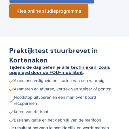
Kies online studieprogramma
Praktijktest stuurbrevet in
Kortenaken
Tijdens de dag oefen je alle
technieken, zoals
opgelegd door de FOD-mobiliteit
:
Algemene veiligheid en starten van een vaartuig
Aanmeren en afvaren, vertrek van steiger of ponton
Noodstop uitvoeren en een man over boord
recupereren
Keren van de boot
Basisnavigatie en het gebruik van de marifoon
Je resultaat ontvang je onmiddellijk en wordt meteen