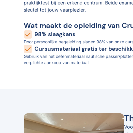
praktijktest bij een erkend centrum. Beide exam
sleutel tot jouw vaarplezier.
Wat maakt de opleiding van Cr
98% slaagkans
Door persoonlijke begeleiding slagen 98% van onze curs
Cursusmateriaal gratis ter beschikk
Gebruik van het oefenmateriaal nautische passer/plotter
verplichte aankoop van materiaal
Th
Voo