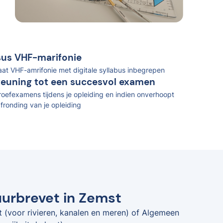
rsus VHF-marifonie
caat VHF-amrifonie met digitale syllabus inbegrepen
teuning tot een succesvol examen
oefexamens tijdens je opleiding en indien onverhoopt
fronding van je opleiding
uurbrevet in Zemst
t (voor rivieren, kanalen en meren) of Algemeen