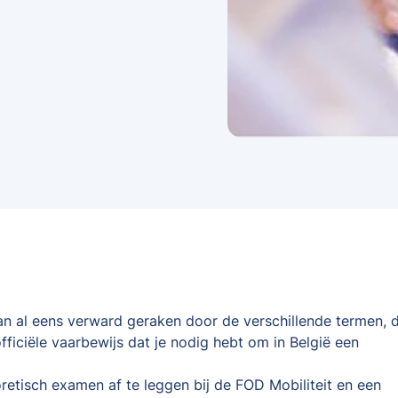
kan al eens verward geraken door de verschillende termen, d
fficiële vaarbewijs dat je nodig hebt om in België een
oretisch examen af te leggen bij de FOD Mobiliteit en een