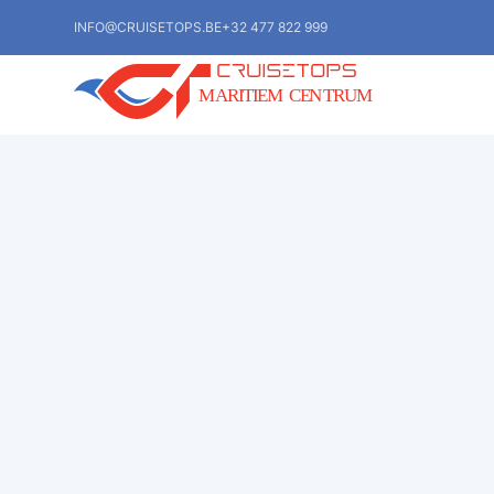
INFO@CRUISETOPS.BE
+32 477 822 999