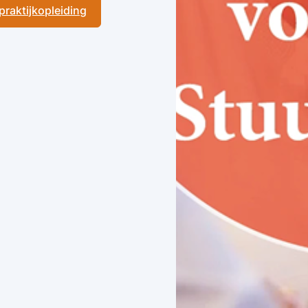
 praktijkopleiding