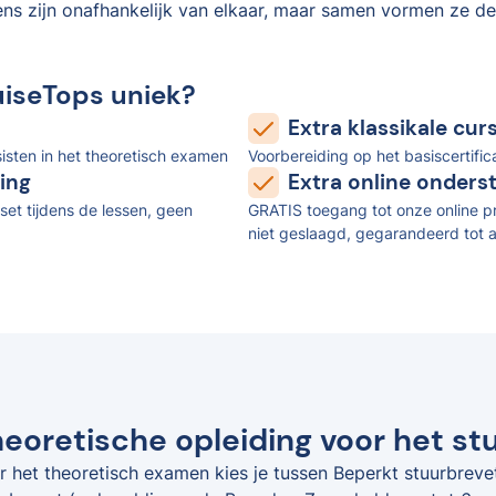
ens zijn onafhankelijk van elkaar, maar samen vormen ze de
uiseTops uniek?
Extra klassikale cu
isten in het theoretisch examen
Voorbereiding op het basiscertifi
ing
Extra online onders
set tijdens de lessen, geen
GRATIS toegang tot onze online pr
niet geslaagd, gegarandeerd tot a
eoretische opleiding voor het st
r het theoretisch examen kies je tussen Beperkt stuurbreve