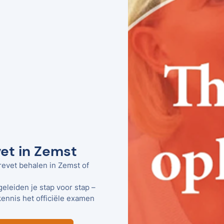
vet in Zemst
revet behalen in Zemst of
geleiden je stap voor stap –
kennis het officiële examen