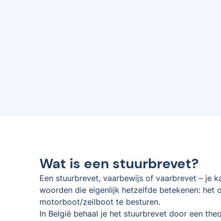
Wat is een stuurbrevet?
Een stuurbrevet, vaarbewijs of vaarbrevet – je 
woorden die eigenlijk hetzelfde betekenen: het o
motorboot/zeilboot te besturen.
In België behaal je het stuurbrevet door een the