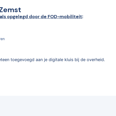
n Zemst
als opgelegd door de FOD-mobiliteit
:
ren
teen toegevoegd aan je digitale kluis bij de overheid.