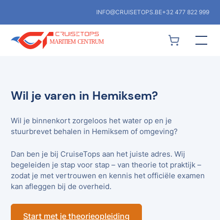
INFO@CRUISETOPS.BE
+32 477 822 999
Wil je varen in Hemiksem?
Wil je binnenkort zorgeloos het water op en je
stuurbrevet behalen in Hemiksem of omgeving?
Dan ben je bij CruiseTops aan het juiste adres. Wij
begeleiden je stap voor stap – van theorie tot praktijk –
zodat je met vertrouwen en kennis het officiële examen
kan afleggen bij de overheid.
Start met je theorieopleiding