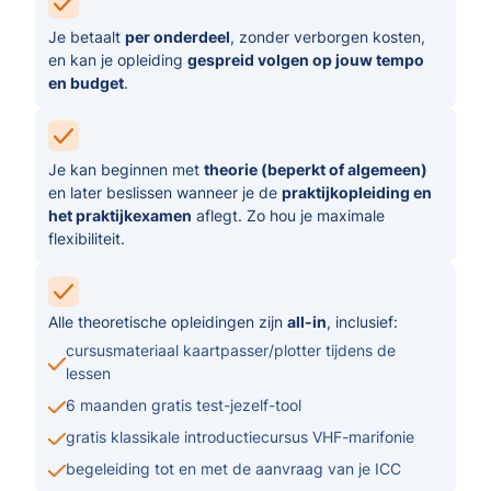
Je betaalt
per onderdeel
, zonder verborgen kosten,
en kan je opleiding
gespreid volgen op jouw tempo
en budget
.
Je kan beginnen met
theorie (beperkt of algemeen)
en later beslissen wanneer je de
praktijkopleiding en
het praktijkexamen
aflegt. Zo hou je maximale
flexibiliteit.
Alle theoretische opleidingen zijn
all-in
, inclusief:
cursusmateriaal kaartpasser/plotter tijdens de
lessen
6 maanden gratis test-jezelf-tool
gratis klassikale introductiecursus VHF-marifonie
begeleiding tot en met de aanvraag van je ICC