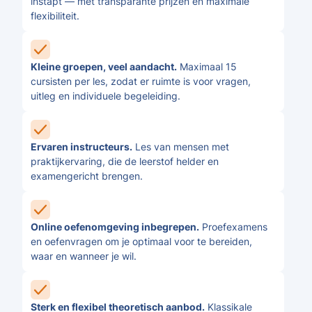
instapt — met transparante prijzen en maximale
flexibiliteit.
Kleine groepen, veel aandacht.
Maximaal 15
cursisten per les, zodat er ruimte is voor vragen,
uitleg en individuele begeleiding.
Ervaren instructeurs.
Les van mensen met
praktijkervaring, die de leerstof helder en
examengericht brengen.
Online oefenomgeving inbegrepen.
Proefexamens
en oefenvragen om je optimaal voor te bereiden,
waar en wanneer je wil.
Sterk en flexibel theoretisch aanbod.
Klassikale