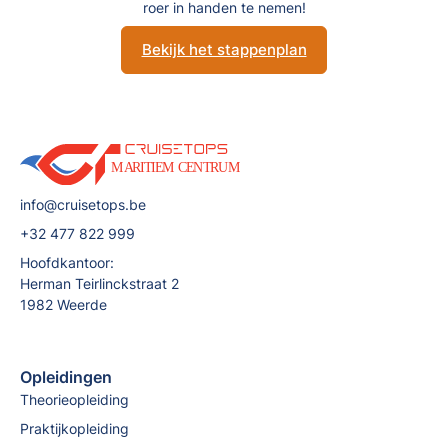
roer in handen te nemen!
Bekijk het stappenplan
info@cruisetops.be
+32 477 822 999
Hoofdkantoor:
Herman Teirlinckstraat 2
1982 Weerde
Opleidingen
Theorieopleiding
Praktijkopleiding