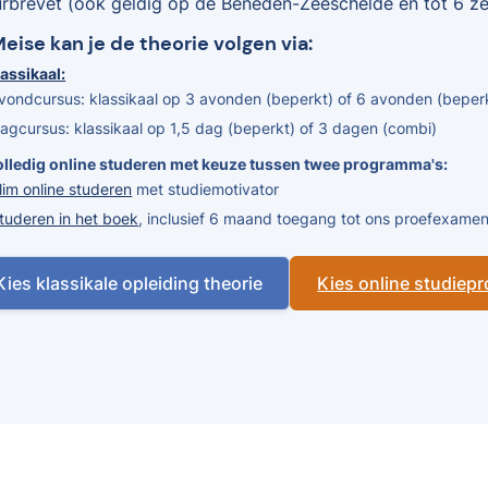
urbrevet (ook geldig op de Beneden-Zeeschelde en tot 6 zee
Meise kan je de theorie volgen via:
assikaal:
vondcursus: klassikaal op 3 avonden (beperkt) of 6 avonden (beper
agcursus: klassikaal op 1,5 dag (beperkt) of 3 dagen (combi)
olledig online studeren met keuze tussen twee programma's:
lim online studeren
met studiemotivator
tuderen in het boek
, inclusief 6 maand toegang tot ons proefexam
Kies klassikale opleiding theorie
Kies online studie