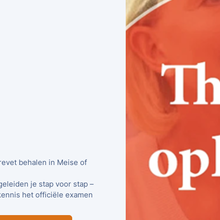
revet behalen in Meise of
geleiden je stap voor stap –
kennis het officiële examen