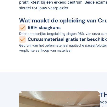
praktijktest bij een erkend centrum. Beide exam
sleutel tot jouw vaarplezier.
Wat maakt de opleiding van Cr
98% slaagkans
Door persoonlijke begeleiding slagen 98% van onze curs
Cursusmateriaal gratis ter beschikk
Gebruik van het oefenmateriaal nautische passer/plotter
verplichte aankoop van materiaal
Th
Voo