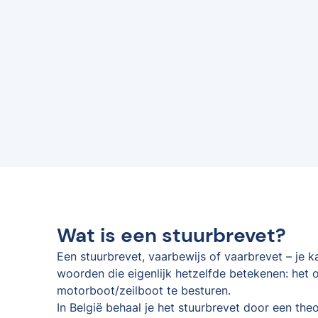
Wat is een stuurbrevet?
Een stuurbrevet, vaarbewijs of vaarbrevet – je 
woorden die eigenlijk hetzelfde betekenen: het o
motorboot/zeilboot te besturen.
In België behaal je het stuurbrevet door een the