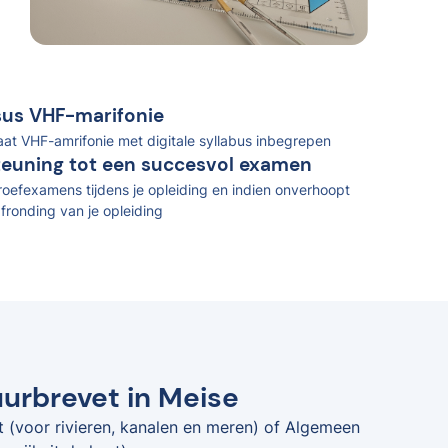
rsus VHF-marifonie
caat VHF-amrifonie met digitale syllabus inbegrepen
teuning tot een succesvol examen
oefexamens tijdens je opleiding en indien onverhoopt
fronding van je opleiding
uurbrevet in Meise
t (voor rivieren, kanalen en meren) of Algemeen