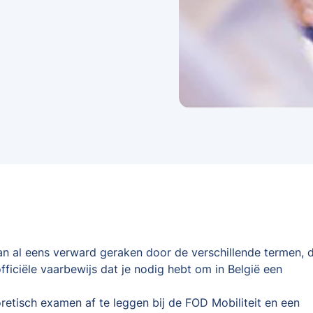
kan al eens verward geraken door de verschillende termen, d
fficiële vaarbewijs dat je nodig hebt om in België een
oretisch examen af te leggen bij de FOD Mobiliteit en een