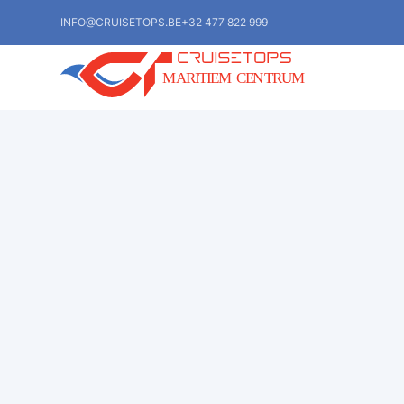
INFO@CRUISETOPS.BE
+32 477 822 999