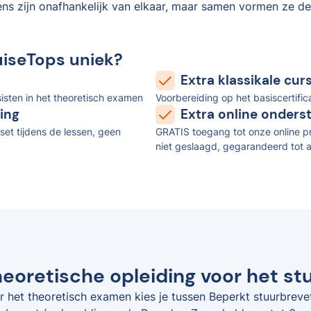
ens zijn onafhankelijk van elkaar, maar samen vormen ze de
uiseTops uniek?
Extra klassikale cu
isten in het theoretisch examen
Voorbereiding op het basiscertifi
ing
Extra online onders
set tijdens de lessen, geen
GRATIS toegang tot onze online pr
niet geslaagd, gegarandeerd tot a
eoretische opleiding voor het st
r het theoretisch examen kies je tussen Beperkt stuurbreve