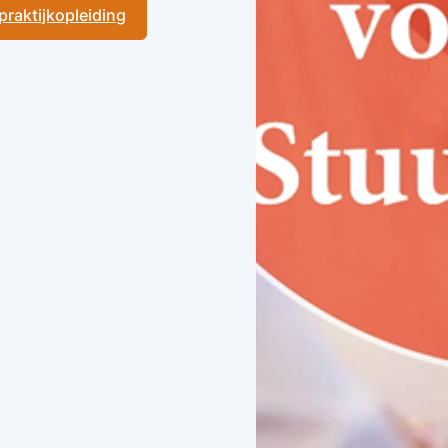
 praktijkopleiding