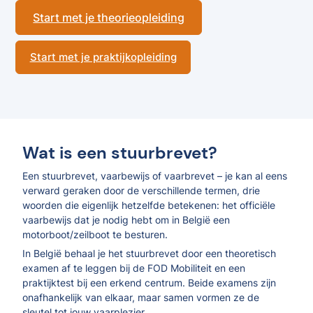
Start met je theorieopleiding
Start met je praktijkopleiding
Wat is een stuurbrevet?
Een stuurbrevet, vaarbewijs of vaarbrevet – je kan al eens
verward geraken door de verschillende termen, drie
woorden die eigenlijk hetzelfde betekenen: het officiële
vaarbewijs dat je nodig hebt om in België een
motorboot/zeilboot te besturen.
In België behaal je het stuurbrevet door een theoretisch
examen af te leggen bij de FOD Mobiliteit en een
praktijktest bij een erkend centrum. Beide examens zijn
onafhankelijk van elkaar, maar samen vormen ze de
sleutel tot jouw vaarplezier.