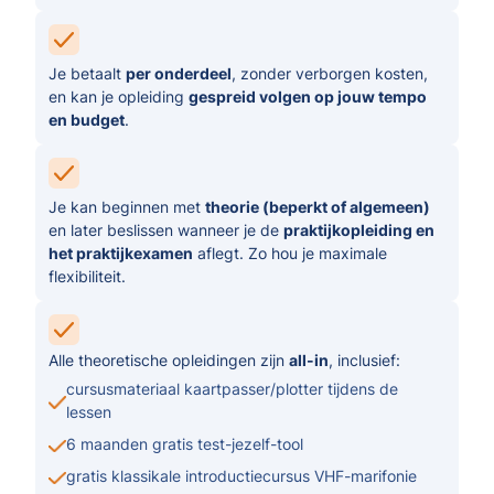
Je betaalt
per onderdeel
, zonder verborgen kosten,
en kan je opleiding
gespreid volgen op jouw tempo
en budget
.
Je kan beginnen met
theorie (beperkt of algemeen)
en later beslissen wanneer je de
praktijkopleiding en
het praktijkexamen
aflegt. Zo hou je maximale
flexibiliteit.
Alle theoretische opleidingen zijn
all-in
, inclusief:
cursusmateriaal kaartpasser/plotter tijdens de
lessen
6 maanden gratis test-jezelf-tool
gratis klassikale introductiecursus VHF-marifonie