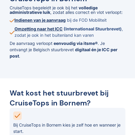
CruiseTops begeleidt je ook bij het
volledige
administratieve luik
, zodat alles correct en vlot verloopt:
Indienen van je aanvraag
bij de FOD Mobiliteit
Omzetting naar het ICC
(Internationaal Stuurbrevet)
,
zodat je ook in het buitenland kan varen
De aanvraag verloopt
eenvoudig via itsme®
. Je
ontvangt je Belgisch stuurbrevet
digitaal én je ICC per
post
.
Wat kost het stuurbrevet bij
CruiseTops in Bornem?
Bij CruiseTops in Bornem kies je zelf hoe en wanneer je
start.