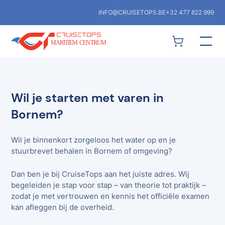
INFO@CRUISETOPS.BE
+32 477 822 999
Wil je starten met varen in
Bornem?
Wil je binnenkort zorgeloos het water op en je
stuurbrevet behalen in Bornem of omgeving?
Dan ben je bij CruiseTops aan het juiste adres. Wij
begeleiden je stap voor stap – van theorie tot praktijk –
zodat je met vertrouwen en kennis het officiële examen
kan afleggen bij de overheid.