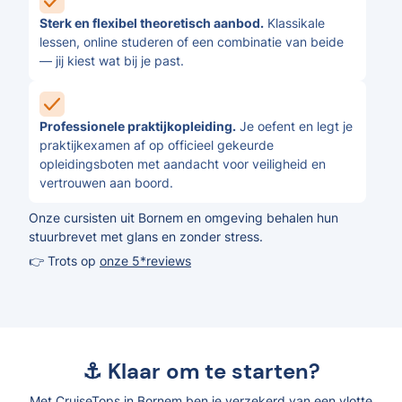
Sterk en flexibel theoretisch aanbod.
Klassikale
lessen, online studeren of een combinatie van beide
— jij kiest wat bij je past.
Professionele praktijkopleiding.
Je oefent en legt je
praktijkexamen af op officieel gekeurde
opleidingsboten met aandacht voor veiligheid en
vertrouwen aan boord.
Onze cursisten uit Bornem en omgeving behalen hun
stuurbrevet met glans en zonder stress.
👉 Trots op
onze 5*reviews
⚓ Klaar om te starten?
Met CruiseTops in Bornem ben je verzekerd van een vlotte