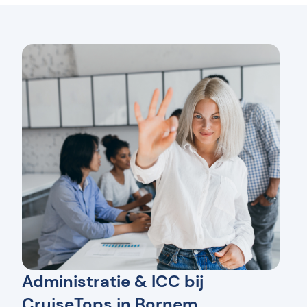
Administratie & ICC bij
CruiseTops in Bornem