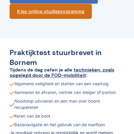
Kies online studieprogramma
Praktijktest stuurbrevet in
Bornem
Tijdens de dag oefen je alle
technieken, zoals
opgelegd door de FOD-mobiliteit
:
Algemene veiligheid en starten van een vaartuig
Aanmeren en afvaren, vertrek van steiger of ponton
Noodstop uitvoeren en een man over boord
recupereren
Keren van de boot
Basisnavigatie en het gebruik van de marifoon
Je resultaat ontvang je onmiddellijk en wordt meteen