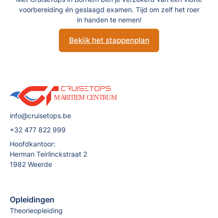
voorbereiding én geslaagd examen. Tijd om zelf het roer
in handen te nemen!
Bekijk het stappenplan
info@cruisetops.be
+32 477 822 999
Hoofdkantoor:
Herman Teirlinckstraat 2
1982 Weerde
Opleidingen
Theorieopleiding