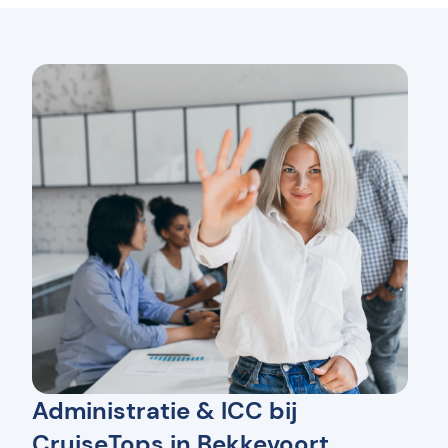
Administratie & ICC bij
CruiseTops in Bekkevoort