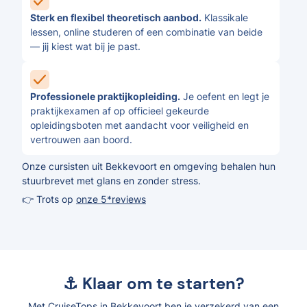
Sterk en flexibel theoretisch aanbod.
Klassikale
lessen, online studeren of een combinatie van beide
— jij kiest wat bij je past.
Professionele praktijkopleiding.
Je oefent en legt je
praktijkexamen af op officieel gekeurde
opleidingsboten met aandacht voor veiligheid en
vertrouwen aan boord.
Onze cursisten uit Bekkevoort en omgeving behalen hun
stuurbrevet met glans en zonder stress.
👉 Trots op
onze 5*reviews
⚓ Klaar om te starten?
Met CruiseTops in Bekkevoort ben je verzekerd van een