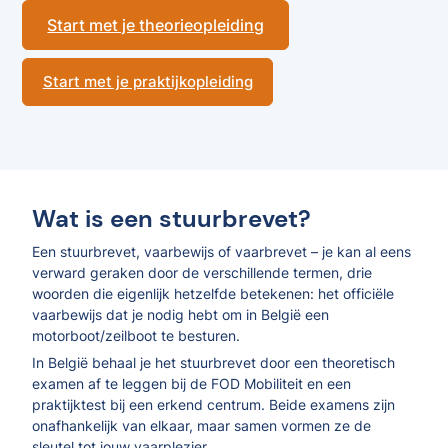
Start met je theorieopleiding
Start met je praktijkopleiding
Wat is een stuurbrevet?
Een stuurbrevet, vaarbewijs of vaarbrevet – je kan al eens
verward geraken door de verschillende termen, drie
woorden die eigenlijk hetzelfde betekenen: het officiële
vaarbewijs dat je nodig hebt om in België een
motorboot/zeilboot te besturen.
In België behaal je het stuurbrevet door een theoretisch
examen af te leggen bij de FOD Mobiliteit en een
praktijktest bij een erkend centrum. Beide examens zijn
onafhankelijk van elkaar, maar samen vormen ze de
sleutel tot jouw vaarplezier.