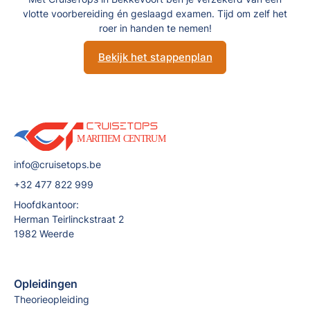
vlotte voorbereiding én geslaagd examen. Tijd om zelf het
roer in handen te nemen!
Bekijk het stappenplan
info@cruisetops.be
+32 477 822 999
Hoofdkantoor:
Herman Teirlinckstraat 2
1982 Weerde
Opleidingen
Theorieopleiding