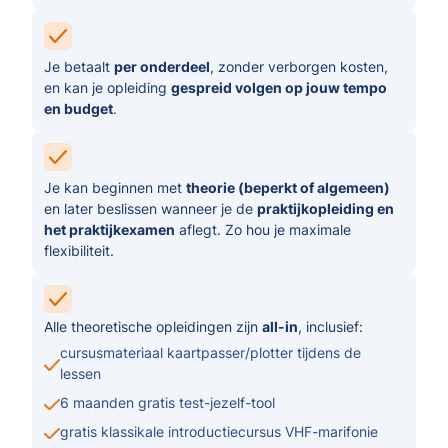
Je betaalt
per onderdeel
, zonder verborgen kosten,
en kan je opleiding
gespreid volgen op jouw tempo
en budget
.
Je kan beginnen met
theorie (beperkt of algemeen)
en later beslissen wanneer je de
praktijkopleiding en
het praktijkexamen
aflegt. Zo hou je maximale
flexibiliteit.
Alle theoretische opleidingen zijn
all-in
, inclusief:
cursusmateriaal kaartpasser/plotter tijdens de
lessen
6 maanden gratis test-jezelf-tool
gratis klassikale introductiecursus VHF-marifonie