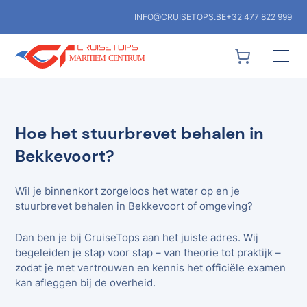
INFO@CRUISETOPS.BE
+32 477 822 999
Hoe het stuurbrevet behalen in
Bekkevoort?
Wil je binnenkort zorgeloos het water op en je
stuurbrevet behalen in Bekkevoort of omgeving?
Dan ben je bij CruiseTops aan het juiste adres. Wij
begeleiden je stap voor stap – van theorie tot praktijk –
zodat je met vertrouwen en kennis het officiële examen
kan afleggen bij de overheid.