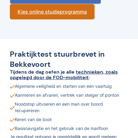
Kies online studieprogramma
Praktijktest stuurbrevet in
Bekkevoort
Tijdens de dag oefen je alle
technieken, zoals
opgelegd door de FOD-mobiliteit
:
Algemene veiligheid en starten van een vaartuig
Aanmeren en afvaren, vertrek van steiger of ponton
Noodstop uitvoeren en een man over boord
recupereren
Keren van de boot
Basisnavigatie en het gebruik van de marifoon
Je resultaat ontvang je onmiddellijk en wordt meteen