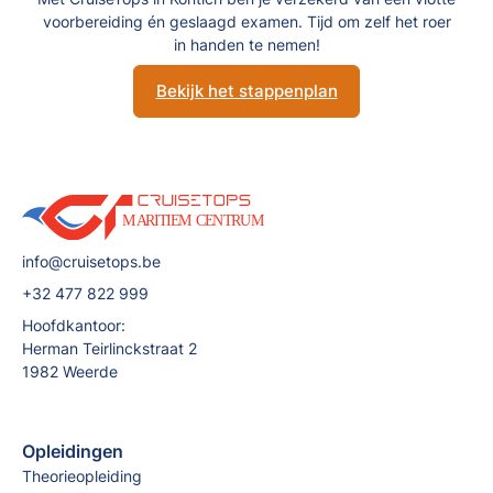
voorbereiding én geslaagd examen. Tijd om zelf het roer
in handen te nemen!
Bekijk het stappenplan
info@cruisetops.be
+32 477 822 999
Hoofdkantoor:
Herman Teirlinckstraat 2
1982 Weerde
Opleidingen
Theorieopleiding