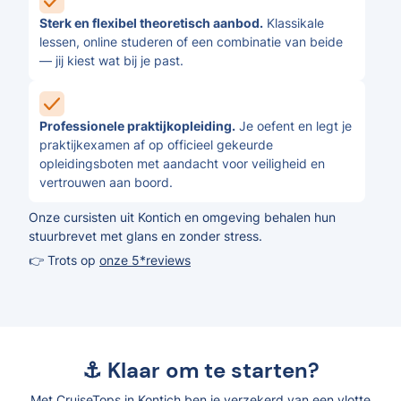
Sterk en flexibel theoretisch aanbod.
Klassikale
lessen, online studeren of een combinatie van beide
— jij kiest wat bij je past.
Professionele praktijkopleiding.
Je oefent en legt je
praktijkexamen af op officieel gekeurde
opleidingsboten met aandacht voor veiligheid en
vertrouwen aan boord.
Onze cursisten uit Kontich en omgeving behalen hun
stuurbrevet met glans en zonder stress.
👉 Trots op
onze 5*reviews
⚓ Klaar om te starten?
Met CruiseTops in Kontich ben je verzekerd van een vlotte