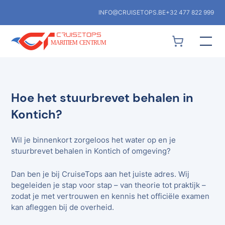
INFO@CRUISETOPS.BE
+32 477 822 999
Hoe het stuurbrevet behalen in
Kontich?
Wil je binnenkort zorgeloos het water op en je
stuurbrevet behalen in Kontich of omgeving?
Dan ben je bij CruiseTops aan het juiste adres. Wij
begeleiden je stap voor stap – van theorie tot praktijk –
zodat je met vertrouwen en kennis het officiële examen
kan afleggen bij de overheid.