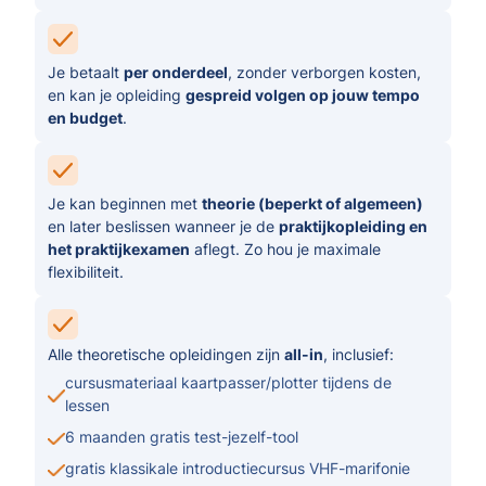
Je betaalt
per onderdeel
, zonder verborgen kosten,
en kan je opleiding
gespreid volgen op jouw tempo
en budget
.
Je kan beginnen met
theorie (beperkt of algemeen)
en later beslissen wanneer je de
praktijkopleiding en
het praktijkexamen
aflegt. Zo hou je maximale
flexibiliteit.
Alle theoretische opleidingen zijn
all-in
, inclusief:
cursusmateriaal kaartpasser/plotter tijdens de
lessen
6 maanden gratis test-jezelf-tool
gratis klassikale introductiecursus VHF-marifonie