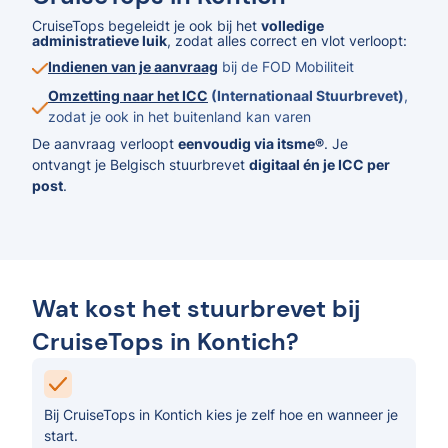
CruiseTops begeleidt je ook bij het
volledige
administratieve luik
, zodat alles correct en vlot verloopt:
Indienen van je aanvraag
bij de FOD Mobiliteit
Omzetting naar het ICC
(Internationaal Stuurbrevet)
,
zodat je ook in het buitenland kan varen
De aanvraag verloopt
eenvoudig via itsme®
. Je
ontvangt je Belgisch stuurbrevet
digitaal én je ICC per
post
.
Wat kost het stuurbrevet bij
CruiseTops in Kontich?
Bij CruiseTops in Kontich kies je zelf hoe en wanneer je
start.