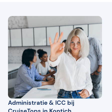
Administratie & ICC bij
CruiseTops in Kontich