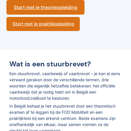
Start met je theorieopleiding
Start met je praktijkopleiding
Wat is een stuurbrevet?
Een stuurbrevet, vaarbewijs of vaarbrevet – je kan al eens
verward geraken door de verschillende termen, drie
woorden die eigenlijk hetzelfde betekenen: het officiële
vaarbewijs dat je nodig hebt om in België een
motorboot/zeilboot te besturen.
In België behaal je het stuurbrevet door een theoretisch
examen af te leggen bij de FOD Mobiliteit en een
praktijktest bij een erkend centrum. Beide examens zijn
onafhankelijk van elkaar, maar samen vormen ze de
sleutel tot jouw vaarplezier.