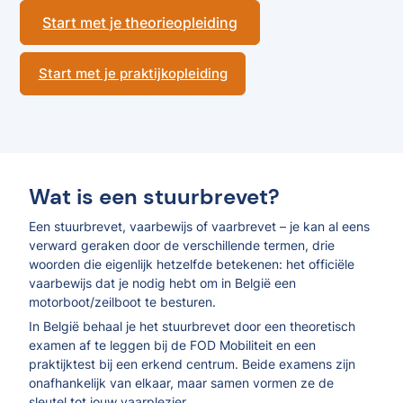
Start met je theorieopleiding
Start met je praktijkopleiding
Wat is een stuurbrevet?
Een stuurbrevet, vaarbewijs of vaarbrevet – je kan al eens
verward geraken door de verschillende termen, drie
woorden die eigenlijk hetzelfde betekenen: het officiële
vaarbewijs dat je nodig hebt om in België een
motorboot/zeilboot te besturen.
In België behaal je het stuurbrevet door een theoretisch
examen af te leggen bij de FOD Mobiliteit en een
praktijktest bij een erkend centrum. Beide examens zijn
onafhankelijk van elkaar, maar samen vormen ze de
sleutel tot jouw vaarplezier.