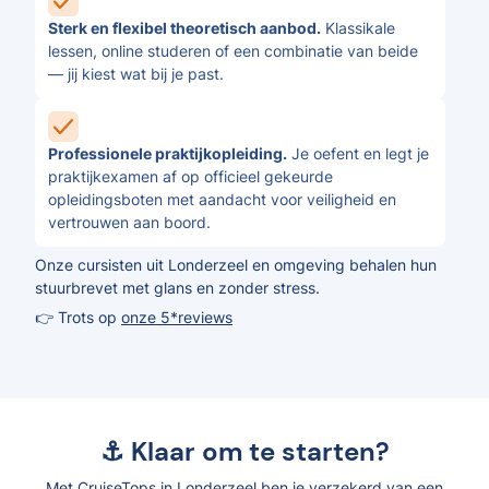
Sterk en flexibel theoretisch aanbod.
Klassikale
lessen, online studeren of een combinatie van beide
— jij kiest wat bij je past.
Professionele praktijkopleiding.
Je oefent en legt je
praktijkexamen af op officieel gekeurde
opleidingsboten met aandacht voor veiligheid en
vertrouwen aan boord.
Onze cursisten uit Londerzeel en omgeving behalen hun
stuurbrevet met glans en zonder stress.
👉 Trots op
onze 5*reviews
⚓ Klaar om te starten?
Met CruiseTops in Londerzeel ben je verzekerd van een