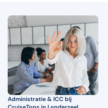
Administratie & ICC bij
CruiseTops in Londerzeel