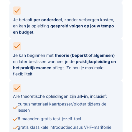
Je betaalt
per onderdeel
, zonder verborgen kosten,
en kan je opleiding
gespreid volgen op jouw tempo
en budget
.
Je kan beginnen met
theorie (beperkt of algemeen)
en later beslissen wanneer je de
praktijkopleiding en
het praktijkexamen
aflegt. Zo hou je maximale
flexibiliteit.
Alle theoretische opleidingen zijn
all-in
, inclusief:
cursusmateriaal kaartpasser/plotter tijdens de
lessen
6 maanden gratis test-jezelf-tool
gratis klassikale introductiecursus VHF-marifonie