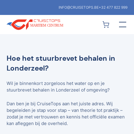
INFO@CRUISETOPS.BE
+32 477 822 999
Hoe het stuurbrevet behalen in
Londerzeel?
Wil je binnenkort zorgeloos het water op en je
stuurbrevet behalen in Londerzeel of omgeving?
Dan ben je bij CruiseTops aan het juiste adres. Wij
begeleiden je stap voor stap – van theorie tot praktijk –
zodat je met vertrouwen en kennis het officiële examen
kan afleggen bij de overheid.