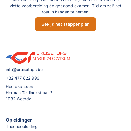
vlotte voorbereiding én geslaagd examen. Tijd om zelf het
roer in handen te nemen!
Bekijk het stappenplan
info@cruisetops.be
+32 477 822 999
Hoofdkantoor:
Herman Teirlinckstraat 2
1982 Weerde
Opleidingen
Theorieopleiding