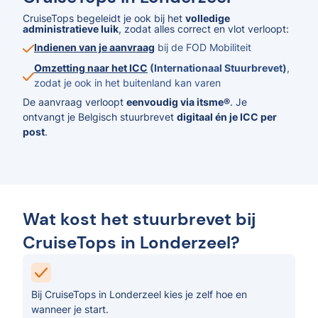
CruiseTops begeleidt je ook bij het
volledige
administratieve luik
, zodat alles correct en vlot verloopt:
Indienen van je aanvraag
bij de FOD Mobiliteit
Omzetting naar het ICC
(Internationaal Stuurbrevet)
,
zodat je ook in het buitenland kan varen
De aanvraag verloopt
eenvoudig via itsme®
. Je
ontvangt je Belgisch stuurbrevet
digitaal én je ICC per
post
.
Wat kost het stuurbrevet bij
CruiseTops in Londerzeel?
Bij CruiseTops in Londerzeel kies je zelf hoe en
wanneer je start.