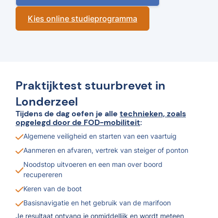
Kies online studieprogramma
Praktijktest stuurbrevet in
Londerzeel
Tijdens de dag oefen je alle
technieken, zoals
opgelegd door de FOD-mobiliteit
:
Algemene veiligheid en starten van een vaartuig
Aanmeren en afvaren, vertrek van steiger of ponton
Noodstop uitvoeren en een man over boord
recupereren
Keren van de boot
Basisnavigatie en het gebruik van de marifoon
Je resultaat ontvang je onmiddellijk en wordt meteen