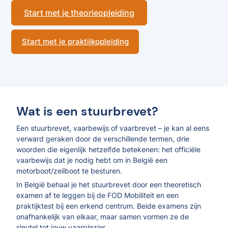
Start met je theorieopleiding
Start met je praktijkopleiding
Wat is een stuurbrevet?
Een stuurbrevet, vaarbewijs of vaarbrevet – je kan al eens
verward geraken door de verschillende termen, drie
woorden die eigenlijk hetzelfde betekenen: het officiële
vaarbewijs dat je nodig hebt om in België een
motorboot/zeilboot te besturen.
In België behaal je het stuurbrevet door een theoretisch
examen af te leggen bij de FOD Mobiliteit en een
praktijktest bij een erkend centrum. Beide examens zijn
onafhankelijk van elkaar, maar samen vormen ze de
sleutel tot jouw vaarplezier.