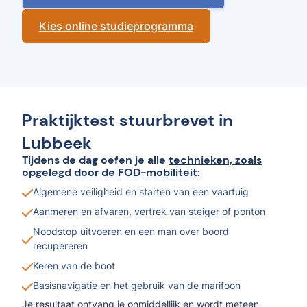
Kies online studieprogramma
Praktijktest stuurbrevet in
Lubbeek
Tijdens de dag oefen je alle
technieken, zoals
opgelegd door de FOD-mobiliteit
:
Algemene veiligheid en starten van een vaartuig
Aanmeren en afvaren, vertrek van steiger of ponton
Noodstop uitvoeren en een man over boord
recupereren
Keren van de boot
Basisnavigatie en het gebruik van de marifoon
Je resultaat ontvang je onmiddellijk en wordt meteen