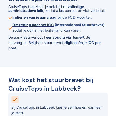
CruiseTops begeleidt je ook bij het
volledige
administratieve luik
, zodat alles correct en vlot verloopt:
Indienen van je aanvraag
bij de FOD Mobiliteit
Omzetting naar het ICC
(Internationaal Stuurbrevet)
,
zodat je ook in het buitenland kan varen
De aanvraag verloopt
eenvoudig via itsme®
. Je
ontvangt je Belgisch stuurbrevet
digitaal én je ICC per
post
.
Wat kost het stuurbrevet bij
CruiseTops in Lubbeek?
Bij CruiseTops in Lubbeek kies je zelf hoe en wanneer
je start.