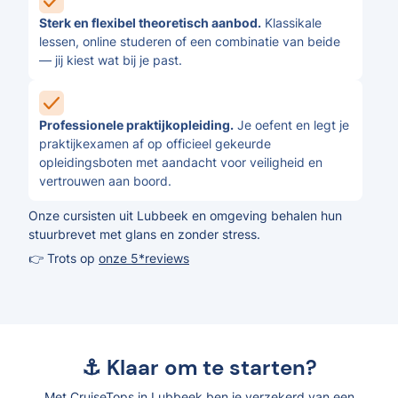
Sterk en flexibel theoretisch aanbod.
Klassikale
lessen, online studeren of een combinatie van beide
— jij kiest wat bij je past.
Professionele praktijkopleiding.
Je oefent en legt je
praktijkexamen af op officieel gekeurde
opleidingsboten met aandacht voor veiligheid en
vertrouwen aan boord.
Onze cursisten uit Lubbeek en omgeving behalen hun
stuurbrevet met glans en zonder stress.
👉 Trots op
onze 5*reviews
⚓ Klaar om te starten?
Met CruiseTops in Lubbeek ben je verzekerd van een