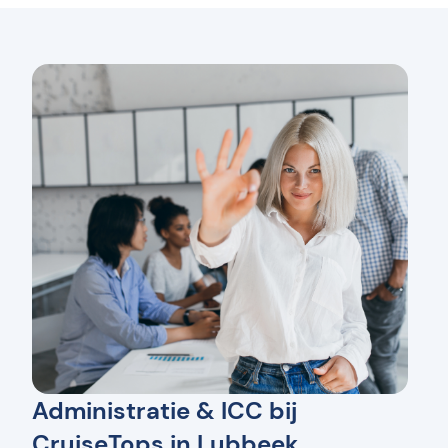
Administratie & ICC bij
CruiseTops in Lubbeek