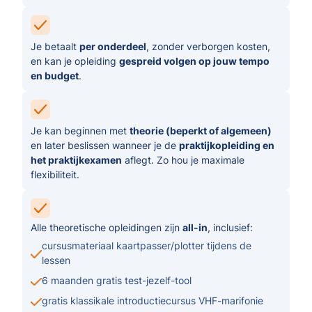
Je betaalt
per onderdeel
, zonder verborgen kosten,
en kan je opleiding
gespreid volgen op jouw tempo
en budget
.
Je kan beginnen met
theorie (beperkt of algemeen)
en later beslissen wanneer je de
praktijkopleiding en
het praktijkexamen
aflegt. Zo hou je maximale
flexibiliteit.
Alle theoretische opleidingen zijn
all-in
, inclusief:
cursusmateriaal kaartpasser/plotter tijdens de
lessen
6 maanden gratis test-jezelf-tool
gratis klassikale introductiecursus VHF-marifonie