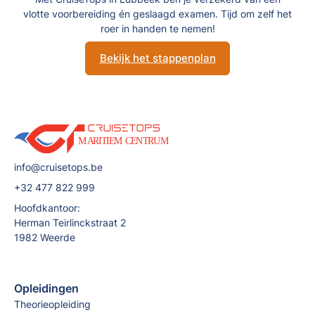
vlotte voorbereiding én geslaagd examen. Tijd om zelf het
roer in handen te nemen!
Bekijk het stappenplan
info@cruisetops.be
+32 477 822 999
Hoofdkantoor:
Herman Teirlinckstraat 2
1982 Weerde
Opleidingen
Theorieopleiding