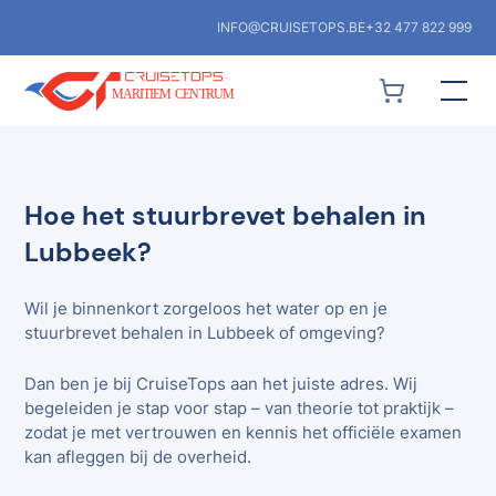
INFO@CRUISETOPS.BE
+32 477 822 999
Hoe het stuurbrevet behalen in
Lubbeek?
Wil je binnenkort zorgeloos het water op en je
stuurbrevet behalen in Lubbeek of omgeving?
Dan ben je bij CruiseTops aan het juiste adres. Wij
begeleiden je stap voor stap – van theorie tot praktijk –
zodat je met vertrouwen en kennis het officiële examen
kan afleggen bij de overheid.