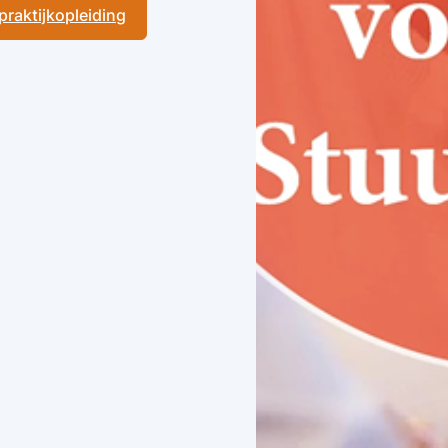
 praktijkopleiding