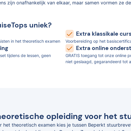
ens zijn onafhankelijk van elkaar, maar samen vormen ze de
uiseTops uniek?
Extra klassikale cu
isten in het theoretisch examen
Voorbereiding op het basiscertifi
ing
Extra online onders
set tijdens de lessen, geen
GRATIS toegang tot onze online pr
niet geslaagd, gegarandeerd tot a
eoretische opleiding voor het stu
r het theoretisch examen kies je tussen Beperkt stuurbreve