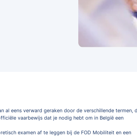
kan al eens verward geraken door de verschillende termen, d
fficiële vaarbewijs dat je nodig hebt om in België een
oretisch examen af te leggen bij de FOD Mobiliteit en een