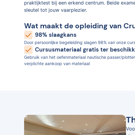
praktijktest bij een erkend centrum. Beide exam
sleutel tot jouw vaarplezier.
Wat maakt de opleiding van Cr
98% slaagkans
Door persoonlijke begeleiding slagen 98% van onze curs
Cursusmateriaal gratis ter beschikk
Gebruik van het oefenmateriaal nautische passer/plotter
verplichte aankoop van materiaal
Th
Voo