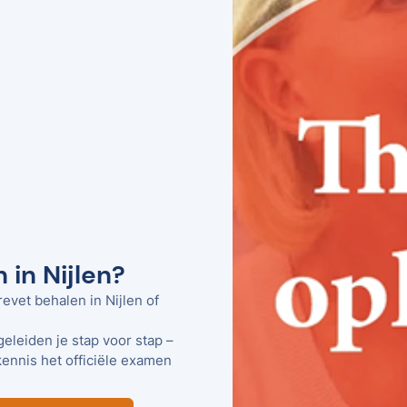
 in Nijlen?
evet behalen in Nijlen of
geleiden je stap voor stap –
kennis het officiële examen