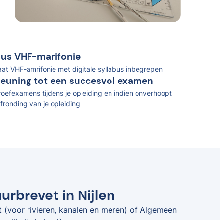
rsus VHF-marifonie
caat VHF-amrifonie met digitale syllabus inbegrepen
teuning tot een succesvol examen
oefexamens tijdens je opleiding en indien onverhoopt
fronding van je opleiding
urbrevet in Nijlen
t (voor rivieren, kanalen en meren) of Algemeen