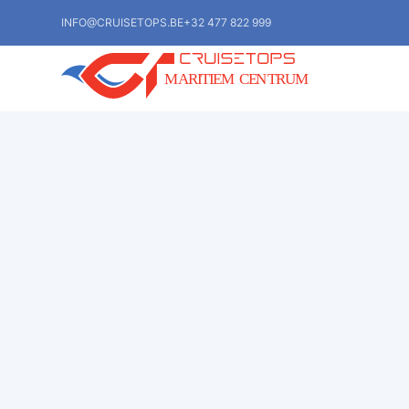
INFO@CRUISETOPS.BE
+32 477 822 999