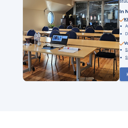
stu
In 
Kl
A
D
V
S
S