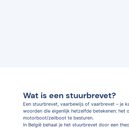
Wat is een stuurbrevet?
Een stuurbrevet, vaarbewijs of vaarbrevet – je 
woorden die eigenlijk hetzelfde betekenen: het o
motorboot/zeilboot te besturen.
In België behaal je het stuurbrevet door een the