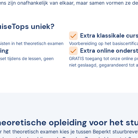
ens zijn onafhankelijk van elkaar, maar samen vormen ze de
uiseTops uniek?
Extra klassikale cu
isten in het theoretisch examen
Voorbereiding op het basiscertifi
ing
Extra online onders
set tijdens de lessen, geen
GRATIS toegang tot onze online pr
niet geslaagd, gegarandeerd tot a
eoretische opleiding voor het st
r het theoretisch examen kies je tussen Beperkt stuurbreve