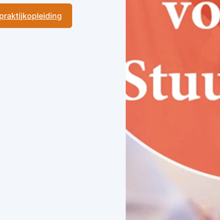
 praktijkopleiding