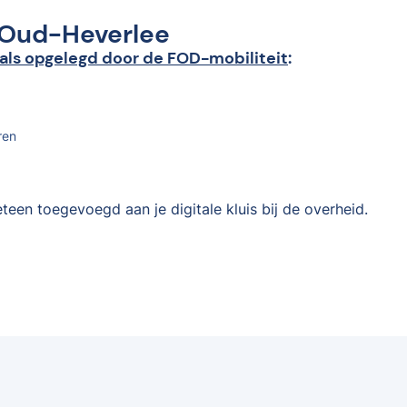
n Oud-Heverlee
als opgelegd door de FOD-mobiliteit
:
ren
teen toegevoegd aan je digitale kluis bij de overheid.