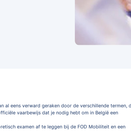
kan al eens verward geraken door de verschillende termen, d
fficiële vaarbewijs dat je nodig hebt om in België een
oretisch examen af te leggen bij de FOD Mobiliteit en een