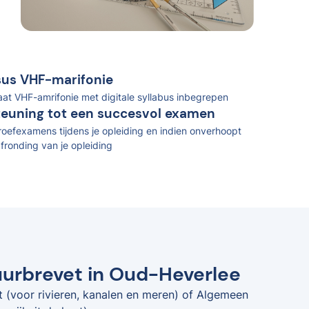
rsus VHF-marifonie
caat VHF-amrifonie met digitale syllabus inbegrepen
teuning tot een succesvol examen
oefexamens tijdens je opleiding en indien onverhoopt
fronding van je opleiding
uurbrevet in Oud-Heverlee
t (voor rivieren, kanalen en meren) of Algemeen