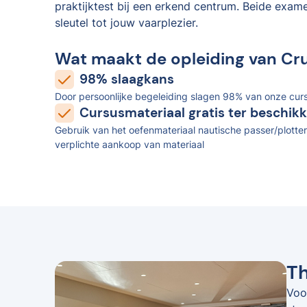
praktijktest bij een erkend centrum. Beide exam
sleutel tot jouw vaarplezier.
Wat maakt de opleiding van Cr
98% slaagkans
Door persoonlijke begeleiding slagen 98% van onze curs
Cursusmateriaal gratis ter beschikk
Gebruik van het oefenmateriaal nautische passer/plotter
verplichte aankoop van materiaal
Th
Voo