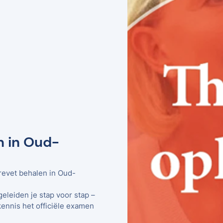
n in Oud-
brevet behalen in Oud-
geleiden je stap voor stap –
kennis het officiële examen