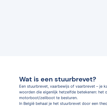
Wat is een stuurbrevet?
Een stuurbrevet, vaarbewijs of vaarbrevet – je 
woorden die eigenlijk hetzelfde betekenen: het o
motorboot/zeilboot te besturen.
In België behaal je het stuurbrevet door een the