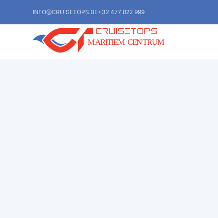
INFO@CRUISETOPS.BE
+32 477 822 999