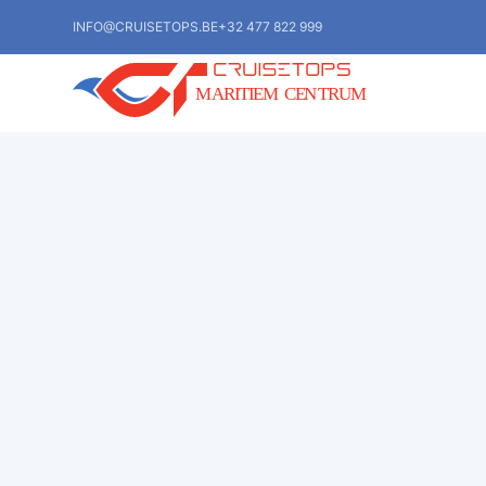
INFO@CRUISETOPS.BE
+32 477 822 999