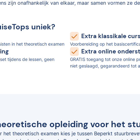
ens zijn onafhankelijk van elkaar, maar samen vormen ze de
uiseTops uniek?
Extra klassikale cu
isten in het theoretisch examen
Voorbereiding op het basiscertifi
ing
Extra online onders
set tijdens de lessen, geen
GRATIS toegang tot onze online pr
niet geslaagd, gegarandeerd tot a
eoretische opleiding voor het stu
r het theoretisch examen kies je tussen Beperkt stuurbreve