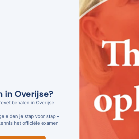
 in Overijse?
revet behalen in Overijse
geleiden je stap voor stap –
kennis het officiële examen