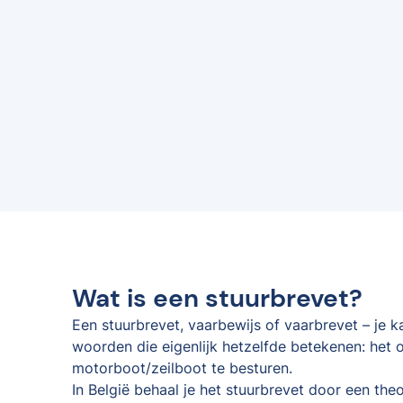
Wat is een stuurbrevet?
Een stuurbrevet, vaarbewijs of vaarbrevet – je 
woorden die eigenlijk hetzelfde betekenen: het o
motorboot/zeilboot te besturen.
In België behaal je het stuurbrevet door een the