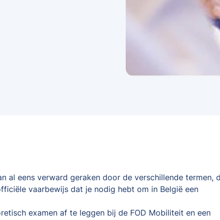
kan al eens verward geraken door de verschillende termen, d
fficiële vaarbewijs dat je nodig hebt om in België een
oretisch examen af te leggen bij de FOD Mobiliteit en een