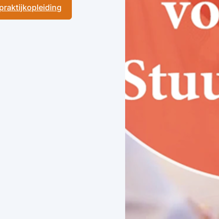
 praktijkopleiding