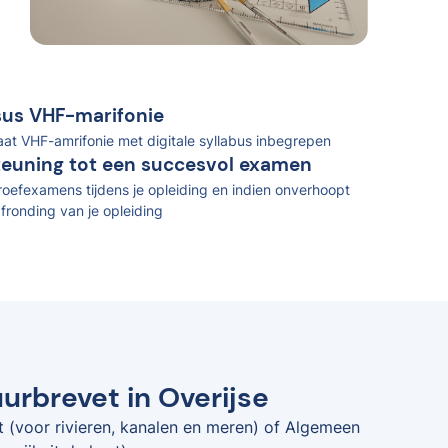
rsus VHF-marifonie
caat VHF-amrifonie met digitale syllabus inbegrepen
teuning tot een succesvol examen
oefexamens tijdens je opleiding en indien onverhoopt
fronding van je opleiding
urbrevet in Overijse
t (voor rivieren, kanalen en meren) of Algemeen