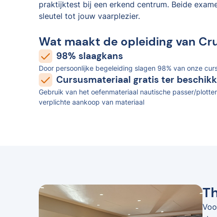
praktijktest bij een erkend centrum. Beide exam
sleutel tot jouw vaarplezier.
Wat maakt de opleiding van Cr
98% slaagkans
Door persoonlijke begeleiding slagen 98% van onze curs
Cursusmateriaal gratis ter beschikk
Gebruik van het oefenmateriaal nautische passer/plotter
verplichte aankoop van materiaal
Th
Voo