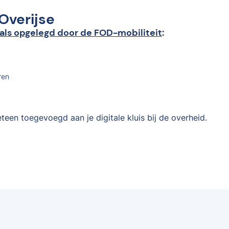
 Overijse
als opgelegd door de FOD-mobiliteit
:
ren
teen toegevoegd aan je digitale kluis bij de overheid.