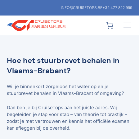
INFO@CRUISETOPS.BE
+32 477 822 999
Hoe het stuurbrevet behalen in
Vlaams-Brabant?
Wil je binnenkort zorgeloos het water op en je
stuurbrevet behalen in Vlaams-Brabant of omgeving?
Dan ben je bij CruiseTops aan het juiste adres. Wij
begeleiden je stap voor stap – van theorie tot praktijk –
zodat je met vertrouwen en kennis het officiële examen
kan afleggen bij de overheid.