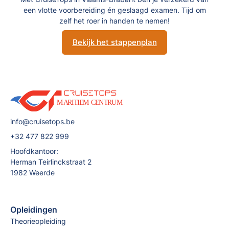
een vlotte voorbereiding én geslaagd examen. Tijd om
zelf het roer in handen te nemen!
Bekijk het stappenplan
info@cruisetops.be
+32 477 822 999
Hoofdkantoor:
Herman Teirlinckstraat 2
1982 Weerde
Opleidingen
Theorieopleiding