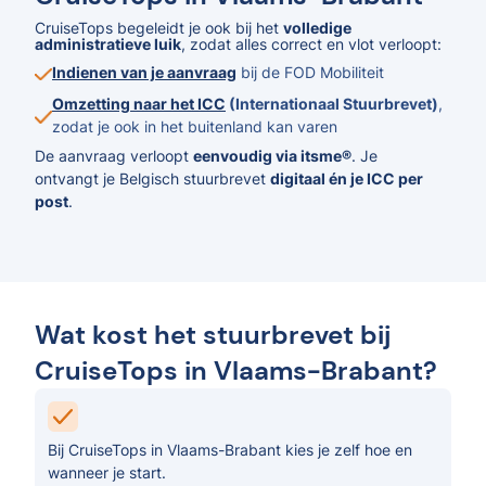
CruiseTops begeleidt je ook bij het
volledige
administratieve luik
, zodat alles correct en vlot verloopt:
Indienen van je aanvraag
bij de FOD Mobiliteit
Omzetting naar het ICC
(Internationaal Stuurbrevet)
,
zodat je ook in het buitenland kan varen
De aanvraag verloopt
eenvoudig via itsme®
. Je
ontvangt je Belgisch stuurbrevet
digitaal én je ICC per
post
.
Wat kost het stuurbrevet bij
CruiseTops in Vlaams-Brabant?
Bij CruiseTops in Vlaams-Brabant kies je zelf hoe en
wanneer je start.