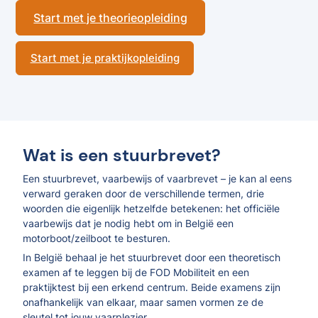
Start met je theorieopleiding
Start met je praktijkopleiding
Wat is een stuurbrevet?
Een stuurbrevet, vaarbewijs of vaarbrevet – je kan al eens
verward geraken door de verschillende termen, drie
woorden die eigenlijk hetzelfde betekenen: het officiële
vaarbewijs dat je nodig hebt om in België een
motorboot/zeilboot te besturen.
In België behaal je het stuurbrevet door een theoretisch
examen af te leggen bij de FOD Mobiliteit en een
praktijktest bij een erkend centrum. Beide examens zijn
onafhankelijk van elkaar, maar samen vormen ze de
sleutel tot jouw vaarplezier.