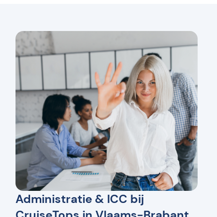
Administratie & ICC bij
CruiseTops in Vlaams-Brabant