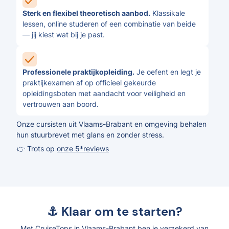
Sterk en flexibel theoretisch aanbod.
Klassikale
lessen, online studeren of een combinatie van beide
— jij kiest wat bij je past.
Professionele praktijkopleiding.
Je oefent en legt je
praktijkexamen af op officieel gekeurde
opleidingsboten met aandacht voor veiligheid en
vertrouwen aan boord.
Onze cursisten uit Vlaams-Brabant en omgeving behalen
hun stuurbrevet met glans en zonder stress.
👉 Trots op
onze 5*reviews
⚓ Klaar om te starten?
Met CruiseTops in Vlaams-Brabant ben je verzekerd van