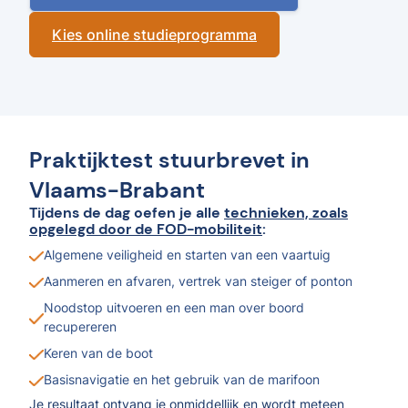
Kies online studieprogramma
Praktijktest stuurbrevet in
Vlaams-Brabant
Tijdens de dag oefen je alle
technieken, zoals
opgelegd door de FOD-mobiliteit
:
Algemene veiligheid en starten van een vaartuig
Aanmeren en afvaren, vertrek van steiger of ponton
Noodstop uitvoeren en een man over boord
recupereren
Keren van de boot
Basisnavigatie en het gebruik van de marifoon
Je resultaat ontvang je onmiddellijk en wordt meteen