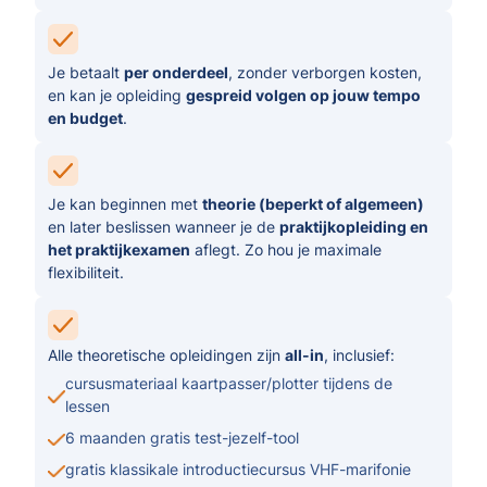
Je betaalt
per onderdeel
, zonder verborgen kosten,
en kan je opleiding
gespreid volgen op jouw tempo
en budget
.
Je kan beginnen met
theorie (beperkt of algemeen)
en later beslissen wanneer je de
praktijkopleiding en
het praktijkexamen
aflegt. Zo hou je maximale
flexibiliteit.
Alle theoretische opleidingen zijn
all-in
, inclusief:
cursusmateriaal kaartpasser/plotter tijdens de
lessen
6 maanden gratis test-jezelf-tool
gratis klassikale introductiecursus VHF-marifonie