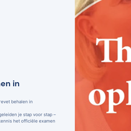
en in
revet behalen in
geleiden je stap voor stap –
kennis het officiële examen