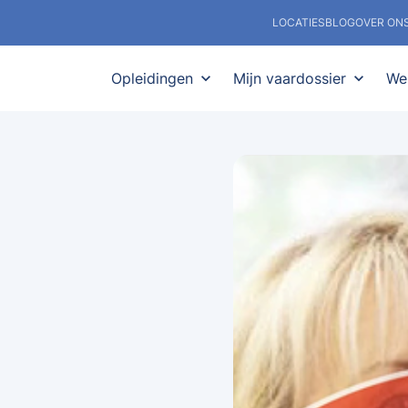
LOCATIES
BLOG
OVER ON
Opleidingen
expand_more
Mijn vaardossier
expand_more
We