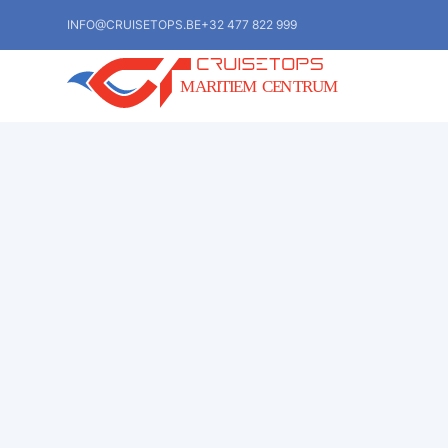
INFO@CRUISETOPS.BE
+32 477 822 999