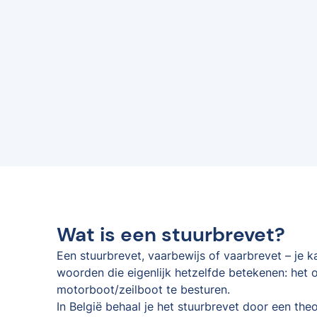
Wat is een stuurbrevet?
Een stuurbrevet, vaarbewijs of vaarbrevet – je 
woorden die eigenlijk hetzelfde betekenen: het o
motorboot/zeilboot te besturen.
In België behaal je het stuurbrevet door een the