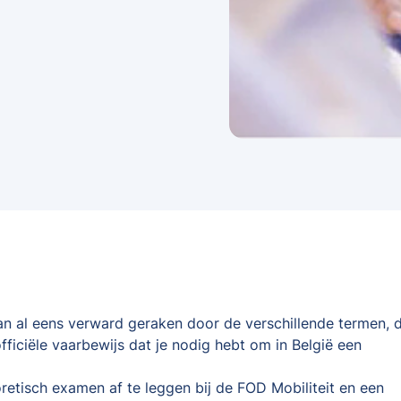
kan al eens verward geraken door de verschillende termen, d
fficiële vaarbewijs dat je nodig hebt om in België een
oretisch examen af te leggen bij de FOD Mobiliteit en een