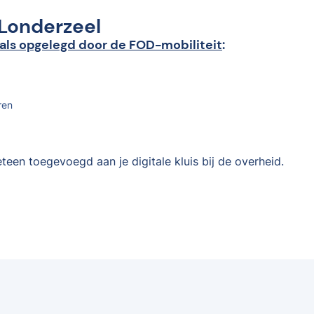
 Londerzeel
als opgelegd door de FOD-mobiliteit
:
ren
teen toegevoegd aan je digitale kluis bij de overheid.