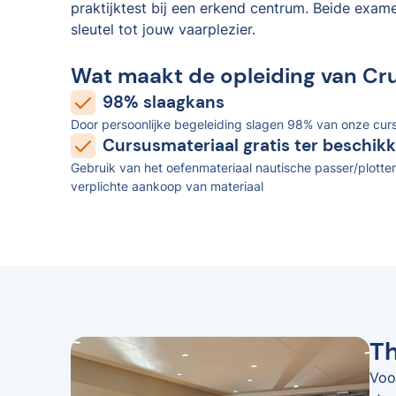
praktijktest bij een erkend centrum. Beide exam
sleutel tot jouw vaarplezier.
Wat maakt de opleiding van Cr
98% slaagkans
Door persoonlijke begeleiding slagen 98% van onze curs
Cursusmateriaal gratis ter beschikk
Gebruik van het oefenmateriaal nautische passer/plotter
verplichte aankoop van materiaal
Th
Voo