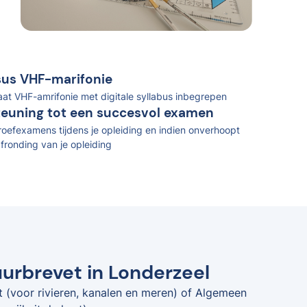
rsus VHF-marifonie
caat VHF-amrifonie met digitale syllabus inbegrepen
teuning tot een succesvol examen
oefexamens tijdens je opleiding en indien onverhoopt
fronding van je opleiding
uurbrevet in Londerzeel
t (voor rivieren, kanalen en meren) of Algemeen