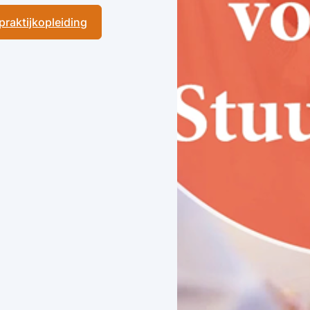
 praktijkopleiding