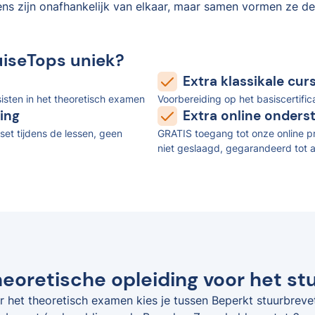
ens zijn onafhankelijk van elkaar, maar samen vormen ze de
uiseTops uniek?
Extra klassikale cu
isten in het theoretisch examen
Voorbereiding op het basiscertifi
ing
Extra online onders
set tijdens de lessen, geen
GRATIS toegang tot onze online pr
niet geslaagd, gegarandeerd tot a
eoretische opleiding voor het st
r het theoretisch examen kies je tussen Beperkt stuurbreve