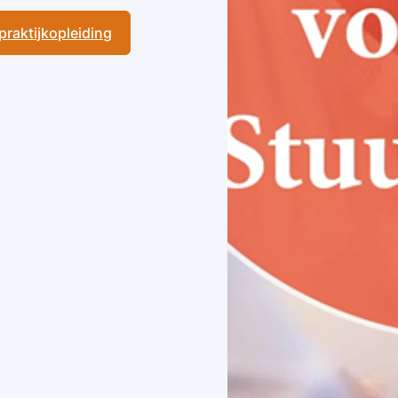
 praktijkopleiding