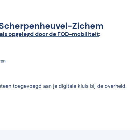
in Scherpenheuvel-Zichem
als opgelegd door de FOD-mobiliteit
:
ren
teen toegevoegd aan je digitale kluis bij de overheid.