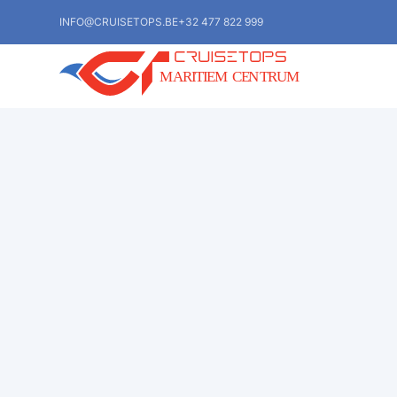
INFO@CRUISETOPS.BE
+32 477 822 999