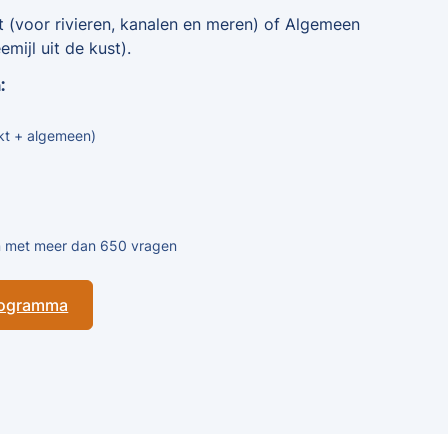
t (voor rivieren, kanalen en meren) of Algemeen
mijl uit de kust).
:
kt + algemeen)
en met meer dan 650 vragen
programma