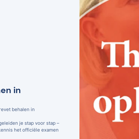
en in
revet behalen in
geleiden je stap voor stap –
kennis het officiële examen