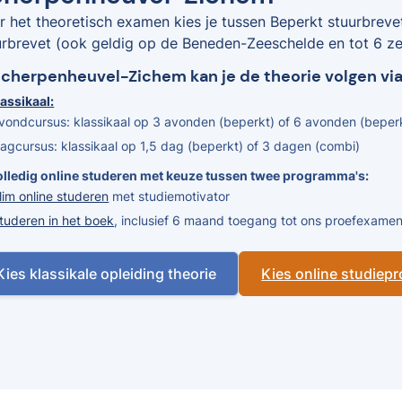
r het theoretisch examen kies je tussen Beperkt stuurbreve
urbrevet (ook geldig op de Beneden-Zeeschelde en tot 6 zee
Scherpenheuvel-Zichem kan je de theorie volgen via
assikaal:
vondcursus: klassikaal op 3 avonden (beperkt) of 6 avonden (beper
agcursus: klassikaal op 1,5 dag (beperkt) of 3 dagen (combi)
olledig online studeren met keuze tussen twee programma's:
lim online studeren
met studiemotivator
tuderen in het boek
, inclusief 6 maand toegang tot ons proefexam
Kies klassikale opleiding theorie
Kies online studie