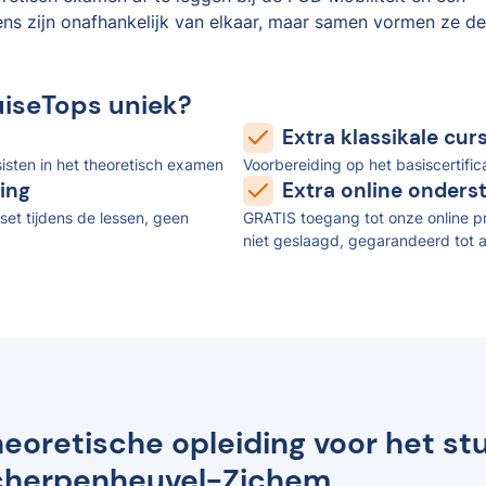
ens zijn onafhankelijk van elkaar, maar samen vormen ze de
uiseTops uniek?
Extra klassikale cu
isten in het theoretisch examen
Voorbereiding op het basiscertifi
ing
Extra online onders
set tijdens de lessen, geen
GRATIS toegang tot onze online pr
niet geslaagd, gegarandeerd tot a
eoretische opleiding voor het st
cherpenheuvel-Zichem