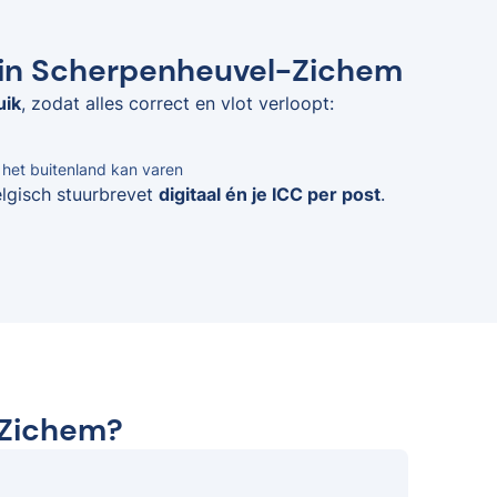
s in Scherpenheuvel-Zichem
uik
, zodat alles correct en vlot verloopt:
n het buitenland kan varen
elgisch stuurbrevet
digitaal én je ICC per post
.
-Zichem?