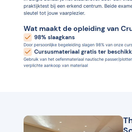
praktijktest bij een erkend centrum. Beide exam
sleutel tot jouw vaarplezier.
Wat maakt de opleiding van Cr
98% slaagkans
Door persoonlijke begeleiding slagen 98% van onze curs
Cursusmateriaal gratis ter beschikk
Gebruik van het oefenmateriaal nautische passer/plotter
verplichte aankoop van materiaal
Th
S