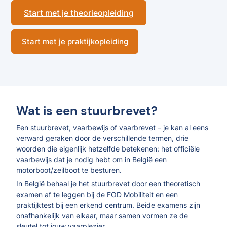
Start met je theorieopleiding
Start met je praktijkopleiding
Wat is een stuurbrevet?
Een stuurbrevet, vaarbewijs of vaarbrevet – je kan al eens
verward geraken door de verschillende termen, drie
woorden die eigenlijk hetzelfde betekenen: het officiële
vaarbewijs dat je nodig hebt om in België een
motorboot/zeilboot te besturen.
In België behaal je het stuurbrevet door een theoretisch
examen af te leggen bij de FOD Mobiliteit en een
praktijktest bij een erkend centrum. Beide examens zijn
onafhankelijk van elkaar, maar samen vormen ze de
sleutel tot jouw vaarplezier.