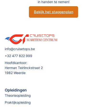
in handen te nemen!
Bekijk het stappenplan
info@cruisetops.be
+32 477 822 999
Hoofdkantoor:
Herman Teirlinckstraat 2
1982 Weerde
Opleidingen
Theorieopleiding
Praktijkopleiding