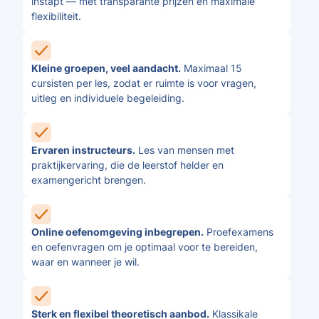
instapt — met transparante prijzen en maximale
flexibiliteit.
Kleine groepen, veel aandacht.
Maximaal 15
cursisten per les, zodat er ruimte is voor vragen,
uitleg en individuele begeleiding.
Ervaren instructeurs.
Les van mensen met
praktijkervaring, die de leerstof helder en
examengericht brengen.
Online oefenomgeving inbegrepen.
Proefexamens
en oefenvragen om je optimaal voor te bereiden,
waar en wanneer je wil.
Sterk en flexibel theoretisch aanbod.
Klassikale