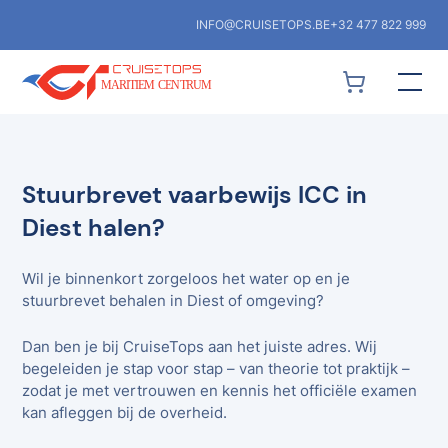
INFO@CRUISETOPS.BE
+32 477 822 999
Stuurbrevet vaarbewijs ICC in
Diest halen?
Wil je binnenkort zorgeloos het water op en je
stuurbrevet behalen in Diest of omgeving?
Dan ben je bij CruiseTops aan het juiste adres. Wij
begeleiden je stap voor stap – van theorie tot praktijk –
zodat je met vertrouwen en kennis het officiële examen
kan afleggen bij de overheid.