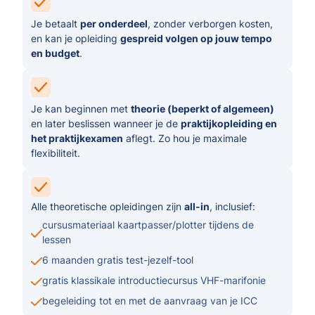
Je betaalt
per onderdeel
, zonder verborgen kosten,
en kan je opleiding
gespreid volgen op jouw tempo
en budget
.
Je kan beginnen met
theorie (beperkt of algemeen)
en later beslissen wanneer je de
praktijkopleiding en
het praktijkexamen
aflegt. Zo hou je maximale
flexibiliteit.
Alle theoretische opleidingen zijn
all-in
, inclusief:
cursusmateriaal kaartpasser/plotter tijdens de
lessen
6 maanden gratis test-jezelf-tool
gratis klassikale introductiecursus VHF-marifonie
begeleiding tot en met de aanvraag van je ICC