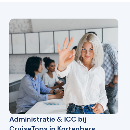
Administratie & ICC bij
CruiseTops in Kortenberg