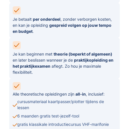
Je betaalt
per onderdeel
, zonder verborgen kosten,
en kan je opleiding
gespreid volgen op jouw tempo
en budget
.
Je kan beginnen met
theorie (beperkt of algemeen)
en later beslissen wanneer je de
praktijkopleiding en
het praktijkexamen
aflegt. Zo hou je maximale
flexibiliteit.
Alle theoretische opleidingen zijn
all-in
, inclusief:
cursusmateriaal kaartpasser/plotter tijdens de
lessen
6 maanden gratis test-jezelf-tool
gratis klassikale introductiecursus VHF-marifonie