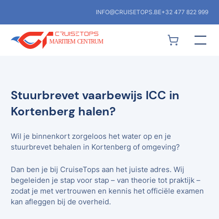
INFO@CRUISETOPS.BE
+32 477 822 999
Stuurbrevet vaarbewijs ICC in
Kortenberg halen?
Wil je binnenkort zorgeloos het water op en je
stuurbrevet behalen in Kortenberg of omgeving?
Dan ben je bij CruiseTops aan het juiste adres. Wij
begeleiden je stap voor stap – van theorie tot praktijk –
zodat je met vertrouwen en kennis het officiële examen
kan afleggen bij de overheid.