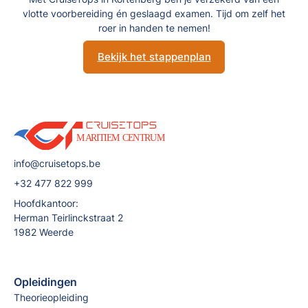
vlotte voorbereiding én geslaagd examen. Tijd om zelf het
roer in handen te nemen!
Bekijk het stappenplan
info@cruisetops.be
+32 477 822 999
Hoofdkantoor:
Herman Teirlinckstraat 2
1982 Weerde
Opleidingen
Theorieopleiding