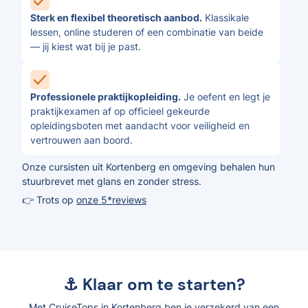
Sterk en flexibel theoretisch aanbod.
Klassikale
lessen, online studeren of een combinatie van beide
— jij kiest wat bij je past.
Professionele praktijkopleiding.
Je oefent en legt je
praktijkexamen af op officieel gekeurde
opleidingsboten met aandacht voor veiligheid en
vertrouwen aan boord.
Onze cursisten uit Kortenberg en omgeving behalen hun
stuurbrevet met glans en zonder stress.
👉 Trots op
onze 5*reviews
⚓ Klaar om te starten?
Met CruiseTops in Kortenberg ben je verzekerd van een