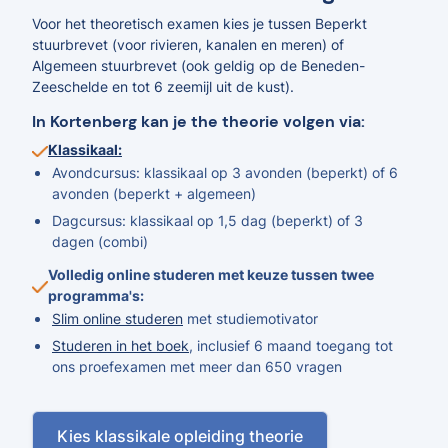
Voor het theoretisch examen kies je tussen Beperkt
stuurbrevet (voor rivieren, kanalen en meren) of
Algemeen stuurbrevet (ook geldig op de Beneden-
Zeeschelde en tot 6 zeemijl uit de kust).
In Kortenberg kan je the theorie volgen via:
Klassikaal:
Avondcursus: klassikaal op 3 avonden (beperkt) of 6
avonden (beperkt + algemeen)
Dagcursus: klassikaal op 1,5 dag (beperkt) of 3
dagen (combi)
Volledig online studeren met keuze tussen twee
programma's:
Slim online studeren
met studiemotivator
Studeren in het boek
, inclusief 6 maand toegang tot
ons proefexamen met meer dan 650 vragen
Kies klassikale opleiding theorie