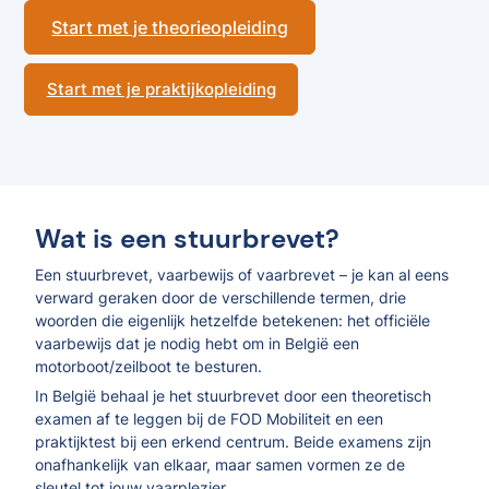
Start met je theorieopleiding
Start met je praktijkopleiding
Wat is een stuurbrevet?
Een stuurbrevet, vaarbewijs of vaarbrevet – je kan al eens
verward geraken door de verschillende termen, drie
woorden die eigenlijk hetzelfde betekenen: het officiële
vaarbewijs dat je nodig hebt om in België een
motorboot/zeilboot te besturen.
In België behaal je het stuurbrevet door een theoretisch
examen af te leggen bij de FOD Mobiliteit en een
praktijktest bij een erkend centrum. Beide examens zijn
onafhankelijk van elkaar, maar samen vormen ze de
sleutel tot jouw vaarplezier.