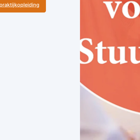
 praktijkopleiding