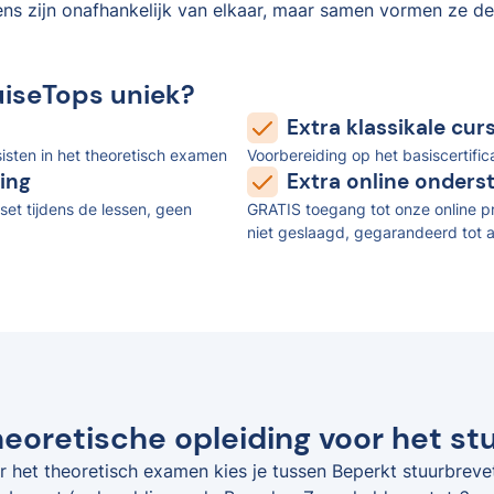
ens zijn onafhankelijk van elkaar, maar samen vormen ze de
uiseTops uniek?
Extra klassikale cu
isten in het theoretisch examen
Voorbereiding op het basiscertifi
ing
Extra online onders
set tijdens de lessen, geen
GRATIS toegang tot onze online pr
niet geslaagd, gegarandeerd tot a
eoretische opleiding voor het st
r het theoretisch examen kies je tussen Beperkt stuurbreve