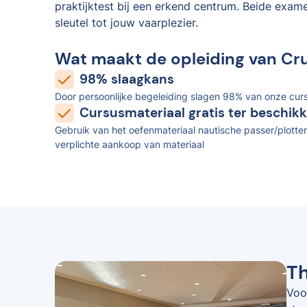
praktijktest bij een erkend centrum. Beide exam
sleutel tot jouw vaarplezier.
Wat maakt de opleiding van Cr
98% slaagkans
Door persoonlijke begeleiding slagen 98% van onze curs
Cursusmateriaal gratis ter beschikk
Gebruik van het oefenmateriaal nautische passer/plotter
verplichte aankoop van materiaal
Th
Voo