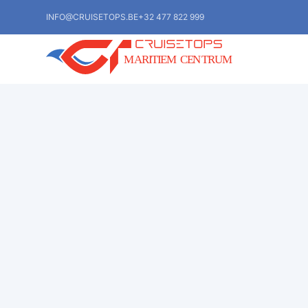
INFO@CRUISETOPS.BE
+32 477 822 999