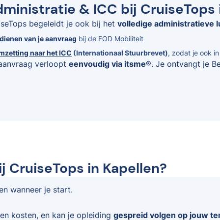
ministratie & ICC bij CruiseTops 
iseTops begeleidt je ook bij het
volledige administratieve l
ndienen van je aanvraag
bij de FOD Mobiliteit
mzetting naar het ICC
(Internationaal Stuurbrevet)
, zodat je ook i
aanvraag verloopt
eenvoudig via itsme®
. Je ontvangt je B
j CruiseTops in Kapellen?
 en wanneer je start.
en kosten, en kan je opleiding
gespreid volgen op jouw t