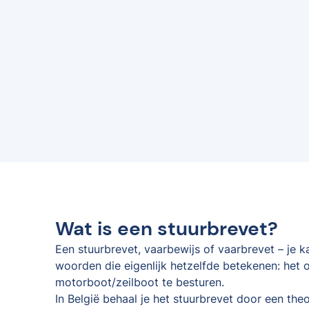
Wat is een stuurbrevet?
Een stuurbrevet, vaarbewijs of vaarbrevet – je 
woorden die eigenlijk hetzelfde betekenen: het o
motorboot/zeilboot te besturen.
In België behaal je het stuurbrevet door een the