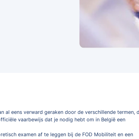
kan al eens verward geraken door de verschillende termen, d
fficiële vaarbewijs dat je nodig hebt om in België een
oretisch examen af te leggen bij de FOD Mobiliteit en een