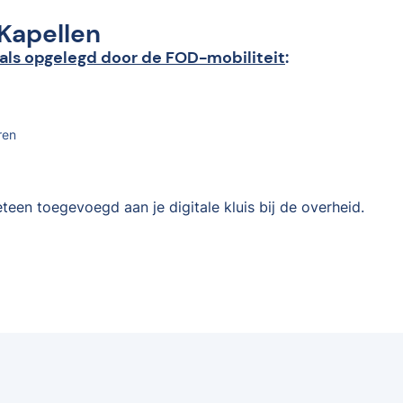
 Kapellen
als opgelegd door de FOD-mobiliteit
:
ren
teen toegevoegd aan je digitale kluis bij de overheid.