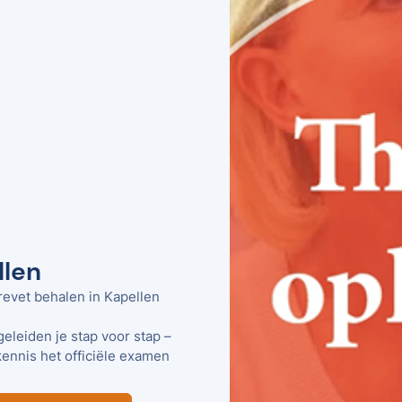
llen
revet behalen in Kapellen
geleiden je stap voor stap –
kennis het officiële examen