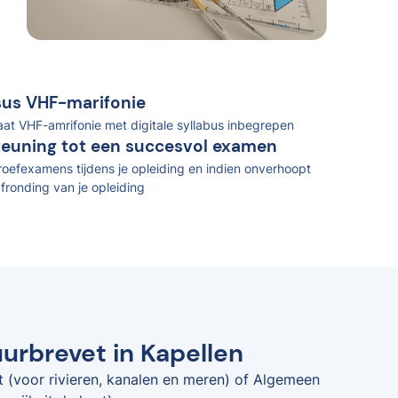
rsus VHF-marifonie
caat VHF-amrifonie met digitale syllabus inbegrepen
teuning tot een succesvol examen
oefexamens tijdens je opleiding en indien onverhoopt
fronding van je opleiding
uurbrevet in Kapellen
t (voor rivieren, kanalen en meren) of Algemeen