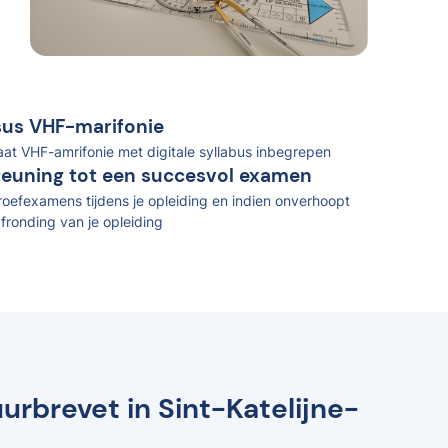
rsus VHF-marifonie
caat VHF-amrifonie met digitale syllabus inbegrepen
teuning tot een succesvol examen
oefexamens tijdens je opleiding en indien onverhoopt
fronding van je opleiding
urbrevet in Sint-Katelijne-