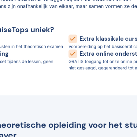
ens zijn onafhankelijk van elkaar, maar samen vormen ze de
uiseTops uniek?
Extra klassikale cu
isten in het theoretisch examen
Voorbereiding op het basiscertifi
ing
Extra online onders
set tijdens de lessen, geen
GRATIS toegang tot onze online pr
niet geslaagd, gegarandeerd tot a
eoretische opleiding voor het stu
aver