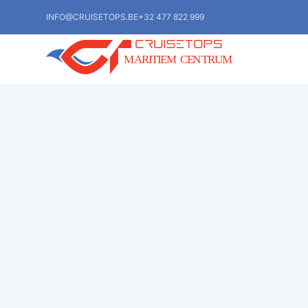
INFO@CRUISETOPS.BE
+32 477 822 999