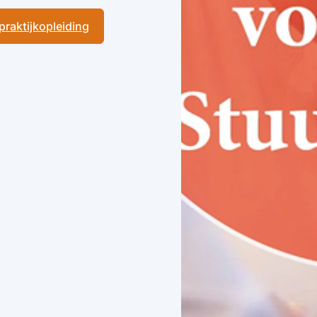
 praktijkopleiding