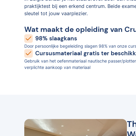
praktijktest bij een erkend centrum. Beide exam
sleutel tot jouw vaarplezier.
Wat maakt de opleiding van Cr
98% slaagkans
Door persoonlijke begeleiding slagen 98% van onze curs
Cursusmateriaal gratis ter beschikk
Gebruik van het oefenmateriaal nautische passer/plotter
verplichte aankoop van materiaal
Th
W