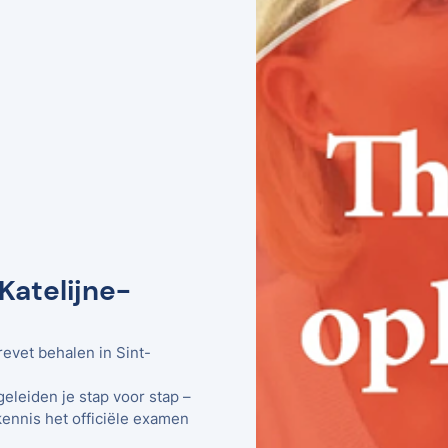
Katelijne-
revet behalen in Sint-
geleiden je stap voor stap –
kennis het officiële examen