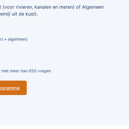
t (voor rivieren, kanalen en meren) of Algemeen
mijl uit de kust).
kt + algemeen)
en met meer dan 650 vragen
programma