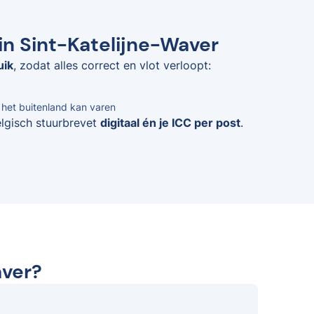
in Sint-Katelijne-Waver
uik
, zodat alles correct en vlot verloopt:
n het buitenland kan varen
elgisch stuurbrevet
digitaal én je ICC per post
.
aver?