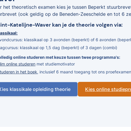
r het theoretisch examen kies je tussen Beperkt stuurbreve
urbrevet (ook geldig op de Beneden-Zeeschelde en tot 6 zee
Sint-Katelijne-Waver kan je de theorie volgen via:
assikaal:
vondcursus: klassikaal op 3 avonden (beperkt) of 6 avonden (beper
agcursus: klassikaal op 1,5 dag (beperkt) of 3 dagen (combi)
olledig online studeren met keuze tussen twee programma's:
lim online studeren
met studiemotivator
tuderen in het boek
, inclusief 6 maand toegang tot ons proefexam
Kies klassikale opleiding theorie
Kies online studie