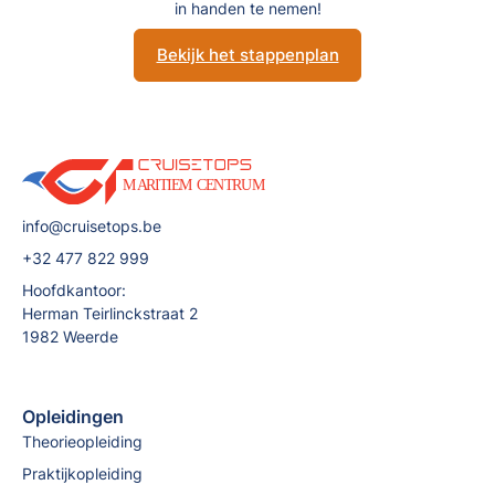
in handen te nemen!
Bekijk het stappenplan
info@cruisetops.be
+32 477 822 999
Hoofdkantoor:
Herman Teirlinckstraat 2
1982 Weerde
Opleidingen
Theorieopleiding
Praktijkopleiding