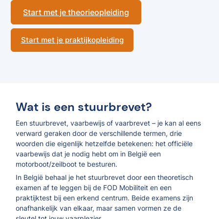
Start met je theorieopleiding
Start met je praktijkopleiding
Wat is een stuurbrevet?
Een stuurbrevet, vaarbewijs of vaarbrevet – je kan al eens
verward geraken door de verschillende termen, drie
woorden die eigenlijk hetzelfde betekenen: het officiële
vaarbewijs dat je nodig hebt om in België een
motorboot/zeilboot te besturen.
In België behaal je het stuurbrevet door een theoretisch
examen af te leggen bij de FOD Mobiliteit en een
praktijktest bij een erkend centrum. Beide examens zijn
onafhankelijk van elkaar, maar samen vormen ze de
sleutel tot jouw vaarplezier.