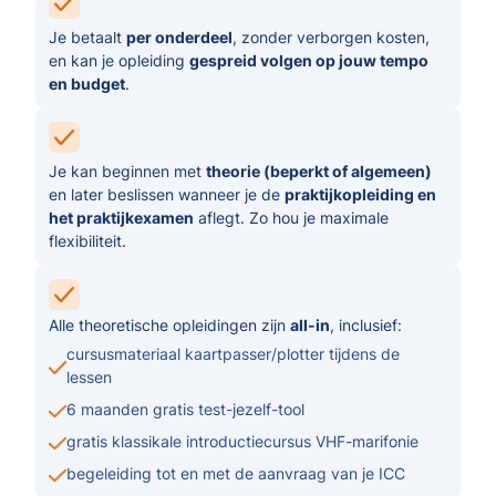
Je betaalt
per onderdeel
, zonder verborgen kosten,
en kan je opleiding
gespreid volgen op jouw tempo
en budget
.
Je kan beginnen met
theorie (beperkt of algemeen)
en later beslissen wanneer je de
praktijkopleiding en
het praktijkexamen
aflegt. Zo hou je maximale
flexibiliteit.
Alle theoretische opleidingen zijn
all-in
, inclusief:
cursusmateriaal kaartpasser/plotter tijdens de
lessen
6 maanden gratis test-jezelf-tool
gratis klassikale introductiecursus VHF-marifonie
begeleiding tot en met de aanvraag van je ICC