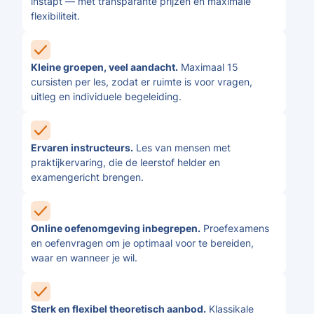
instapt — met transparante prijzen en maximale
flexibiliteit.
Kleine groepen, veel aandacht.
Maximaal 15
cursisten per les, zodat er ruimte is voor vragen,
uitleg en individuele begeleiding.
Ervaren instructeurs.
Les van mensen met
praktijkervaring, die de leerstof helder en
examengericht brengen.
Online oefenomgeving inbegrepen.
Proefexamens
en oefenvragen om je optimaal voor te bereiden,
waar en wanneer je wil.
Sterk en flexibel theoretisch aanbod.
Klassikale