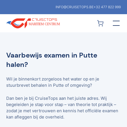
INFO@CRUISETOPS.BE
+32 477 822 999
Vaarbewijs examen in Putte
halen?
Wil je binnenkort zorgeloos het water op en je
stuurbrevet behalen in Putte of omgeving?
Dan ben je bij CruiseTops aan het juiste adres. Wij
begeleiden je stap voor stap – van theorie tot praktijk –
zodat je met vertrouwen en kennis het officiële examen
kan afleggen bij de overheid.