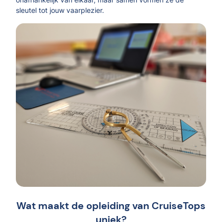
sleutel tot jouw vaarplezier.
Wat maakt de opleiding van CruiseTops
uniek?