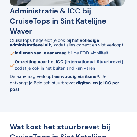
Administratie & ICC bij
CruiseTops in Sint Katelijne
Waver
CruiseTops begeleidt je ook bij het
volledige
administratieve luik
, zodat alles correct en vlot verloopt:
Indienen van je aanvraag
bij de FOD Mobiliteit
Omzetting naar het ICC
(Internationaal Stuurbrevet)
,
zodat je ook in het buitenland kan varen
De aanvraag verloopt
eenvoudig via itsme®
. Je
ontvangt je Belgisch stuurbrevet
digitaal én je ICC per
post
.
Wat kost het stuurbrevet bij
CruiseTops in Sint Katelijne