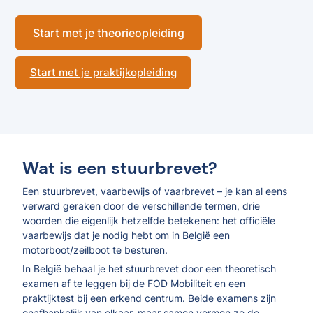
Start met je theorieopleiding
Start met je praktijkopleiding
Wat is een stuurbrevet?
Een stuurbrevet, vaarbewijs of vaarbrevet – je kan al eens
verward geraken door de verschillende termen, drie
woorden die eigenlijk hetzelfde betekenen: het officiële
vaarbewijs dat je nodig hebt om in België een
motorboot/zeilboot te besturen.
In België behaal je het stuurbrevet door een theoretisch
examen af te leggen bij de FOD Mobiliteit en een
praktijktest bij een erkend centrum. Beide examens zijn
onafhankelijk van elkaar, maar samen vormen ze de