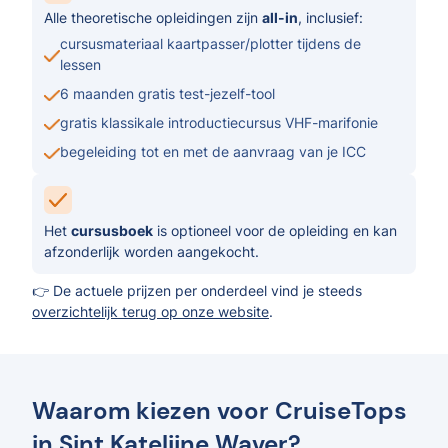
Alle theoretische opleidingen zijn
all-in
, inclusief:
cursusmateriaal kaartpasser/plotter tijdens de
lessen
6 maanden gratis test-jezelf-tool
gratis klassikale introductiecursus VHF-marifonie
begeleiding tot en met de aanvraag van je ICC
Het
cursusboek
is optioneel voor de opleiding en kan
afzonderlijk worden aangekocht.
👉 De actuele prijzen per onderdeel vind je steeds
overzichtelijk terug op onze website
.
Waarom kiezen voor CruiseTops
in Sint Katelijne Waver?