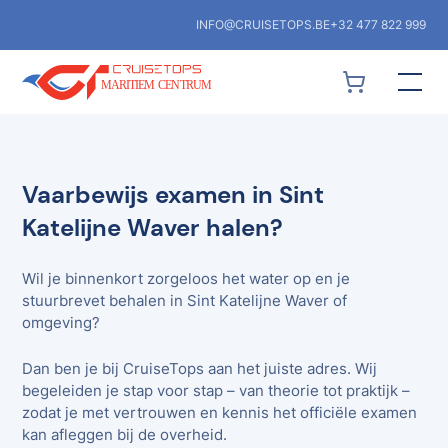
INFO@CRUISETOPS.BE
+32 477 822 999
Vaarbewijs examen in Sint
Katelijne Waver halen?
Wil je binnenkort zorgeloos het water op en je
stuurbrevet behalen in Sint Katelijne Waver of
omgeving?
Dan ben je bij CruiseTops aan het juiste adres. Wij
begeleiden je stap voor stap – van theorie tot praktijk –
zodat je met vertrouwen en kennis het officiële examen
kan afleggen bij de overheid.