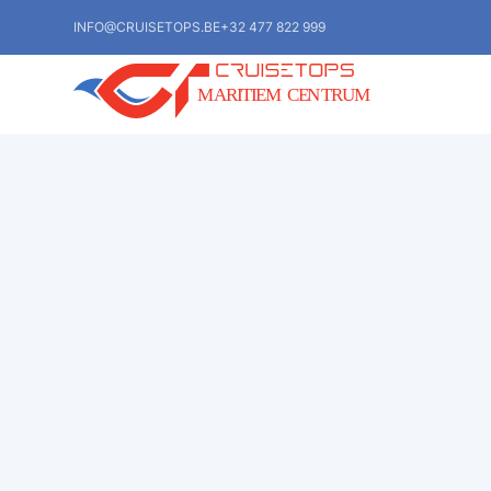
INFO@CRUISETOPS.BE
+32 477 822 999