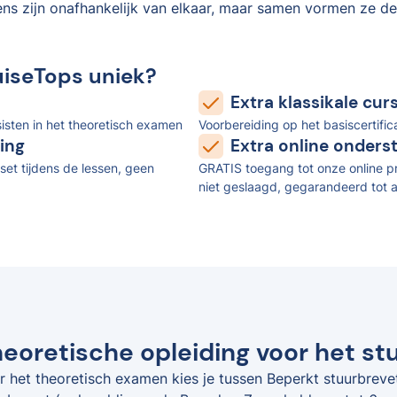
ens zijn onafhankelijk van elkaar, maar samen vormen ze de
uiseTops uniek?
Extra klassikale cu
isten in het theoretisch examen
Voorbereiding op het basiscertifi
ing
Extra online onders
set tijdens de lessen, geen
GRATIS toegang tot onze online pr
niet geslaagd, gegarandeerd tot a
eoretische opleiding voor het stu
r het theoretisch examen kies je tussen Beperkt stuurbreve