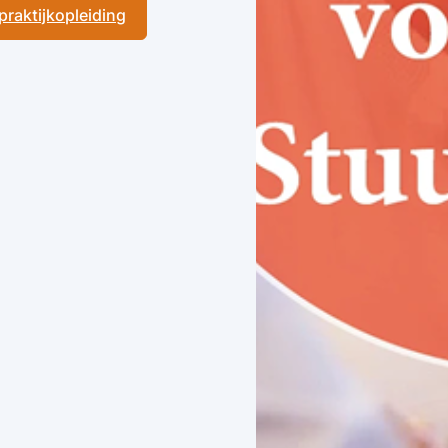
 praktijkopleiding