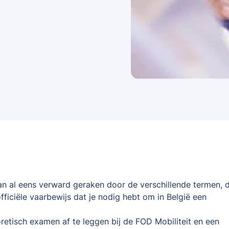
kan al eens verward geraken door de verschillende termen, d
fficiële vaarbewijs dat je nodig hebt om in België een
oretisch examen af te leggen bij de FOD Mobiliteit en een