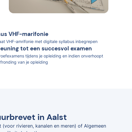
rsus VHF-marifonie
caat VHF-amrifonie met digitale syllabus inbegrepen
teuning tot een succesvol examen
oefexamens tijdens je opleiding en indien onverhoopt
fronding van je opleiding
urbrevet in Aalst
t (voor rivieren, kanalen en meren) of Algemeen