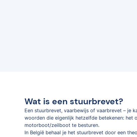
Wat is een stuurbrevet?
Een stuurbrevet, vaarbewijs of vaarbrevet – je 
woorden die eigenlijk hetzelfde betekenen: het o
motorboot/zeilboot te besturen.
In België behaal je het stuurbrevet door een the