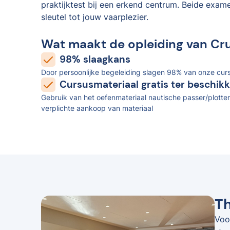
praktijktest bij een erkend centrum. Beide exam
sleutel tot jouw vaarplezier.
Wat maakt de opleiding van Cr
98% slaagkans
Door persoonlijke begeleiding slagen 98% van onze curs
Cursusmateriaal gratis ter beschikk
Gebruik van het oefenmateriaal nautische passer/plotter
verplichte aankoop van materiaal
Th
Voo