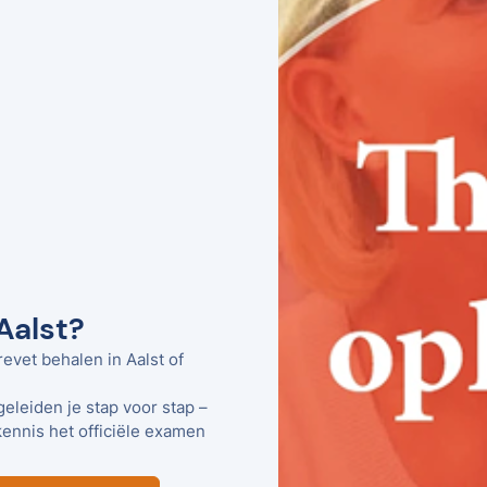
 Aalst?
evet behalen in Aalst of
geleiden je stap voor stap –
kennis het officiële examen