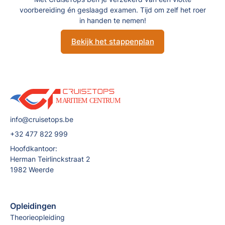
voorbereiding én geslaagd examen. Tijd om zelf het roer
in handen te nemen!
Bekijk het stappenplan
info@cruisetops.be
+32 477 822 999
Hoofdkantoor:
Herman Teirlinckstraat 2
1982 Weerde
Opleidingen
Theorieopleiding