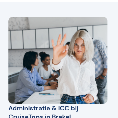
Administratie & ICC bij
CruiseTops in Brakel