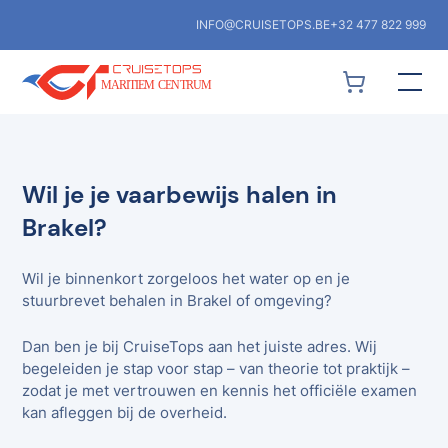
INFO@CRUISETOPS.BE
+32 477 822 999
Wil je je vaarbewijs halen in
Brakel?
Wil je binnenkort zorgeloos het water op en je
stuurbrevet behalen in Brakel of omgeving?
Dan ben je bij CruiseTops aan het juiste adres. Wij
begeleiden je stap voor stap – van theorie tot praktijk –
zodat je met vertrouwen en kennis het officiële examen
kan afleggen bij de overheid.