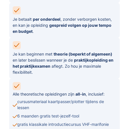
Je betaalt
per onderdeel
, zonder verborgen kosten,
en kan je opleiding
gespreid volgen op jouw tempo
en budget
.
Je kan beginnen met
theorie (beperkt of algemeen)
en later beslissen wanneer je de
praktijkopleiding en
het praktijkexamen
aflegt. Zo hou je maximale
flexibiliteit.
Alle theoretische opleidingen zijn
all-in
, inclusief:
cursusmateriaal kaartpasser/plotter tijdens de
lessen
6 maanden gratis test-jezelf-tool
gratis klassikale introductiecursus VHF-marifonie