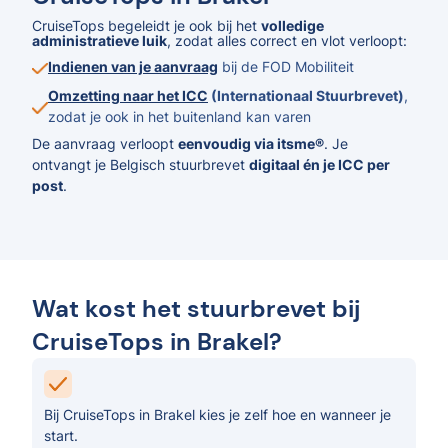
CruiseTops begeleidt je ook bij het
volledige
administratieve luik
, zodat alles correct en vlot verloopt:
Indienen van je aanvraag
bij de FOD Mobiliteit
Omzetting naar het ICC
(Internationaal Stuurbrevet)
,
zodat je ook in het buitenland kan varen
De aanvraag verloopt
eenvoudig via itsme®
. Je
ontvangt je Belgisch stuurbrevet
digitaal én je ICC per
post
.
Wat kost het stuurbrevet bij
CruiseTops in Brakel?
Bij CruiseTops in Brakel kies je zelf hoe en wanneer je
start.