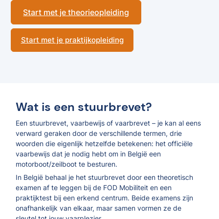
Start met je theorieopleiding
Start met je praktijkopleiding
Wat is een stuurbrevet?
Een stuurbrevet, vaarbewijs of vaarbrevet – je kan al eens
verward geraken door de verschillende termen, drie
woorden die eigenlijk hetzelfde betekenen: het officiële
vaarbewijs dat je nodig hebt om in België een
motorboot/zeilboot te besturen.
In België behaal je het stuurbrevet door een theoretisch
examen af te leggen bij de FOD Mobiliteit en een
praktijktest bij een erkend centrum. Beide examens zijn
onafhankelijk van elkaar, maar samen vormen ze de
sleutel tot jouw vaarplezier.