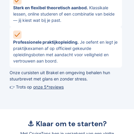
Sterk en flexibel theoretisch aanbod.
Klassikale
lessen, online studeren of een combinatie van beide
— jij kiest wat bij je past.
Professionele praktijkopleiding.
Je oefent en legt je
praktijkexamen af op officieel gekeurde
opleidingsboten met aandacht voor veiligheid en
vertrouwen aan boord.
Onze cursisten uit Brakel en omgeving behalen hun
stuurbrevet met glans en zonder stress.
👉 Trots op
onze 5*reviews
⚓ Klaar om te starten?
Met CruiseTops ben je verzekerd van een vlotte