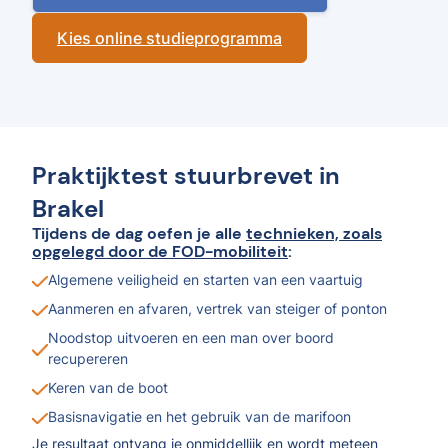
Kies online studieprogramma
Praktijktest stuurbrevet in
Brakel
Tijdens de dag oefen je alle
technieken, zoals
opgelegd door de FOD-mobiliteit
:
Algemene veiligheid en starten van een vaartuig
Aanmeren en afvaren, vertrek van steiger of ponton
Noodstop uitvoeren en een man over boord
recupereren
Keren van de boot
Basisnavigatie en het gebruik van de marifoon
Je resultaat ontvang je onmiddellijk en wordt meteen