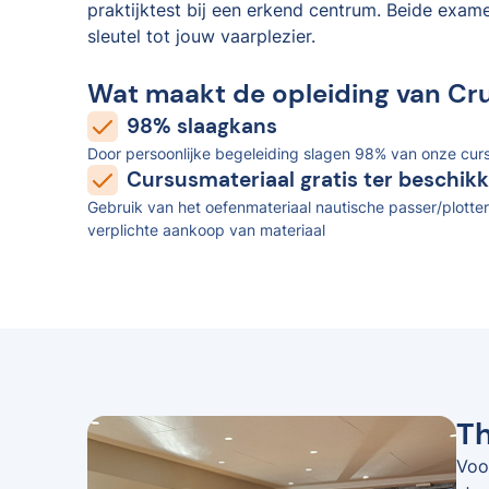
praktijktest bij een erkend centrum. Beide exam
sleutel tot jouw vaarplezier.
Wat maakt de opleiding van Cr
98% slaagkans
Door persoonlijke begeleiding slagen 98% van onze curs
Cursusmateriaal gratis ter beschikk
Gebruik van het oefenmateriaal nautische passer/plotter
verplichte aankoop van materiaal
Th
Voo