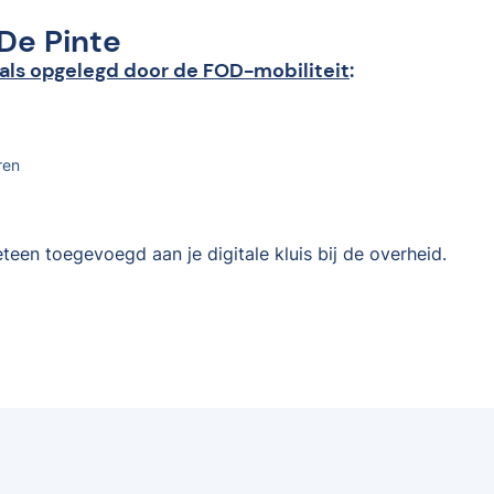
 De Pinte
als opgelegd door de FOD-mobiliteit
:
ren
teen toegevoegd aan je digitale kluis bij de overheid.