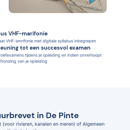
rsus VHF-marifonie
caat VHF-amrifonie met digitale syllabus inbegrepen
teuning tot een succesvol examen
oefexamens tijdens je opleiding en indien onverhoopt
fronding van je opleiding
urbrevet in De Pinte
t (voor rivieren, kanalen en meren) of Algemeen