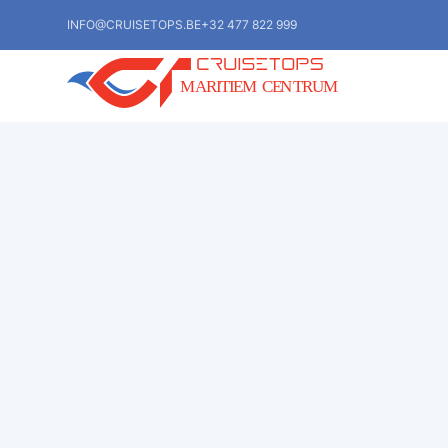
INFO@CRUISETOPS.BE
+32 477 822 999