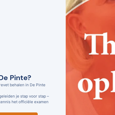
 De Pinte?
revet behalen in De Pinte
geleiden je stap voor stap –
kennis het officiële examen