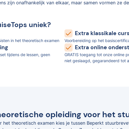
ens zijn onafhankelijk van elkaar, maar samen vormen ze de
uiseTops uniek?
Extra klassikale cu
isten in het theoretisch examen
Voorbereiding op het basiscertifi
ing
Extra online onders
set tijdens de lessen, geen
GRATIS toegang tot onze online pr
niet geslaagd, gegarandeerd tot a
eoretische opleiding voor het stu
r het theoretisch examen kies je tussen Beperkt stuurbreve