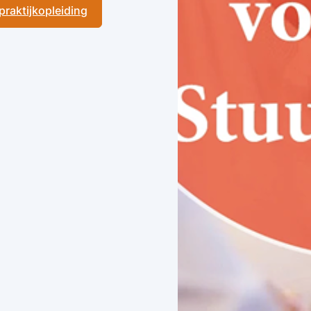
 praktijkopleiding