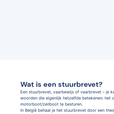
Wat is een stuurbrevet?
Een stuurbrevet, vaarbewijs of vaarbrevet – je 
woorden die eigenlijk hetzelfde betekenen: het o
motorboot/zeilboot te besturen.
In België behaal je het stuurbrevet door een the