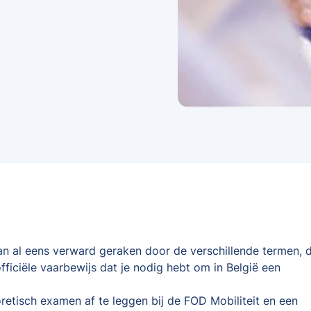
kan al eens verward geraken door de verschillende termen, d
fficiële vaarbewijs dat je nodig hebt om in België een
oretisch examen af te leggen bij de FOD Mobiliteit en een