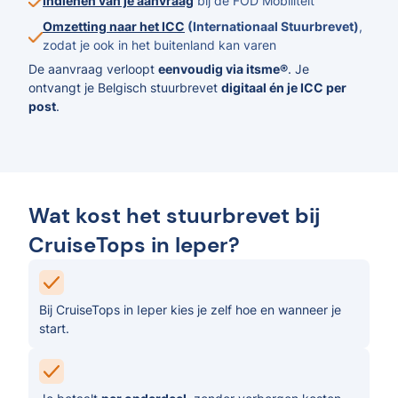
Indienen van je aanvraag
bij de FOD Mobiliteit
Omzetting naar het ICC
(Internationaal Stuurbrevet)
,
zodat je ook in het buitenland kan varen
De aanvraag verloopt
eenvoudig via itsme®
. Je
ontvangt je Belgisch stuurbrevet
digitaal én je ICC per
post
.
Wat kost het stuurbrevet bij
CruiseTops in Ieper?
Bij CruiseTops in Ieper kies je zelf hoe en wanneer je
start.