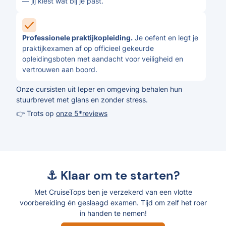
— jij kiest wat bij je past.
Professionele praktijkopleiding.
Je oefent en legt je
praktijkexamen af op officieel gekeurde
opleidingsboten met aandacht voor veiligheid en
vertrouwen aan boord.
Onze cursisten uit Ieper en omgeving behalen hun
stuurbrevet met glans en zonder stress.
👉 Trots op
onze 5*reviews
⚓ Klaar om te starten?
Met CruiseTops ben je verzekerd van een vlotte
voorbereiding én geslaagd examen. Tijd om zelf het roer
in handen te nemen!