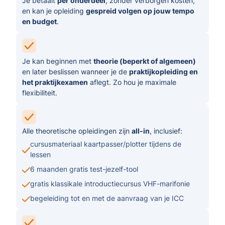
Je betaalt
per onderdeel
, zonder verborgen kosten,
en kan je opleiding
gespreid volgen op jouw tempo
en budget
.
Je kan beginnen met
theorie (beperkt of algemeen)
en later beslissen wanneer je de
praktijkopleiding en
het praktijkexamen
aflegt. Zo hou je maximale
flexibiliteit.
Alle theoretische opleidingen zijn
all-in
, inclusief:
cursusmateriaal kaartpasser/plotter tijdens de
lessen
6 maanden gratis test-jezelf-tool
gratis klassikale introductiecursus VHF-marifonie
begeleiding tot en met de aanvraag van je ICC