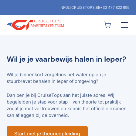
INFO@CRUISETOPS.BE
+32 477 822 999
Wil je je vaarbewijs halen in Ieper?
Wil je binnenkort zorgeloos het water op en je
stuurbrevet behalen in Ieper of omgeving?
Dan ben je bij CruiseTops aan het juiste adres. Wij
begeleiden je stap voor stap – van theorie tot praktijk –
zodat je met vertrouwen en kennis het officiële examen
kan afleggen bij de overheid.
Start met je theorieopleiding