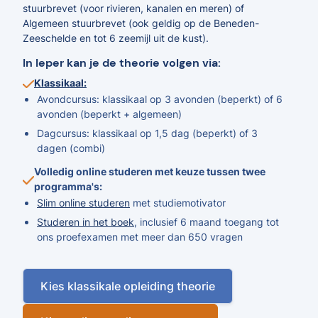
stuurbrevet (voor rivieren, kanalen en meren) of
Algemeen stuurbrevet (ook geldig op de Beneden-
Zeeschelde en tot 6 zeemijl uit de kust).
In Ieper kan je de theorie volgen via:
Klassikaal:
Avondcursus: klassikaal op 3 avonden (beperkt) of 6
avonden (beperkt + algemeen)
Dagcursus: klassikaal op 1,5 dag (beperkt) of 3
dagen (combi)
Volledig online studeren met keuze tussen twee
programma's:
Slim online studeren
met studiemotivator
Studeren in het boek
, inclusief 6 maand toegang tot
ons proefexamen met meer dan 650 vragen
Kies klassikale opleiding theorie