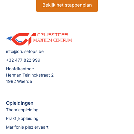
Bekijk het stappenplan
info@cruisetops.be
+32 477 822 999
Hoofdkantoor:
Herman Teirlinckstraat 2
1982 Weerde
Opleidingen
Theorieopleiding
Praktijkopleiding
Marifonie pleziervaart