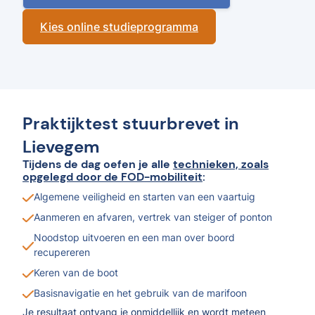
Kies online studieprogramma
Praktijktest stuurbrevet in
Lievegem
Tijdens de dag oefen je alle
technieken, zoals
opgelegd door de FOD-mobiliteit
:
Algemene veiligheid en starten van een vaartuig
Aanmeren en afvaren, vertrek van steiger of ponton
Noodstop uitvoeren en een man over boord
recupereren
Keren van de boot
Basisnavigatie en het gebruik van de marifoon
Je resultaat ontvang je onmiddellijk en wordt meteen