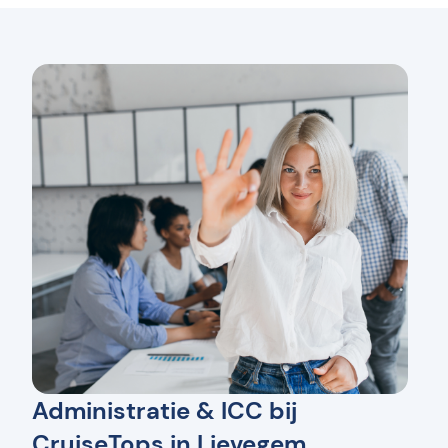
Administratie & ICC bij
CruiseTops in Lievegem