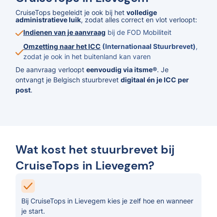
CruiseTops begeleidt je ook bij het
volledige
administratieve luik
, zodat alles correct en vlot verloopt:
Indienen van je aanvraag
bij de FOD Mobiliteit
Omzetting naar het ICC
(Internationaal Stuurbrevet)
,
zodat je ook in het buitenland kan varen
De aanvraag verloopt
eenvoudig via itsme®
. Je
ontvangt je Belgisch stuurbrevet
digitaal én je ICC per
post
.
Wat kost het stuurbrevet bij
CruiseTops in Lievegem?
Bij CruiseTops in Lievegem kies je zelf hoe en wanneer
je start.