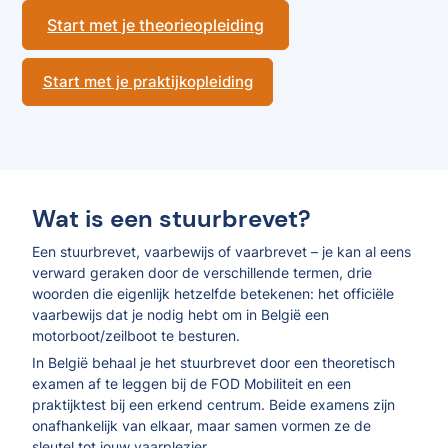
Start met je theorieopleiding
Start met je praktijkopleiding
Wat is een stuurbrevet?
Een stuurbrevet, vaarbewijs of vaarbrevet – je kan al eens
verward geraken door de verschillende termen, drie
woorden die eigenlijk hetzelfde betekenen: het officiële
vaarbewijs dat je nodig hebt om in België een
motorboot/zeilboot te besturen.
In België behaal je het stuurbrevet door een theoretisch
examen af te leggen bij de FOD Mobiliteit en een
praktijktest bij een erkend centrum. Beide examens zijn
onafhankelijk van elkaar, maar samen vormen ze de
sleutel tot jouw vaarplezier.