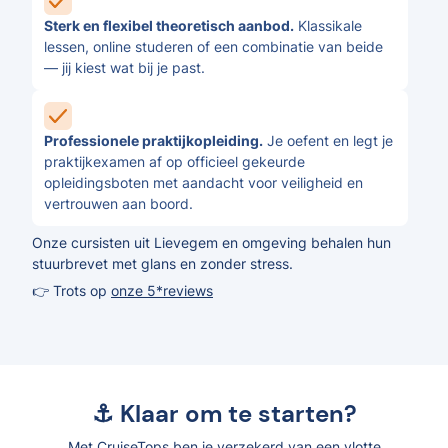
Sterk en flexibel theoretisch aanbod.
Klassikale
lessen, online studeren of een combinatie van beide
— jij kiest wat bij je past.
Professionele praktijkopleiding.
Je oefent en legt je
praktijkexamen af op officieel gekeurde
opleidingsboten met aandacht voor veiligheid en
vertrouwen aan boord.
Onze cursisten uit Lievegem en omgeving behalen hun
stuurbrevet met glans en zonder stress.
👉 Trots op
onze 5*reviews
⚓ Klaar om te starten?
Met CruiseTops ben je verzekerd van een vlotte