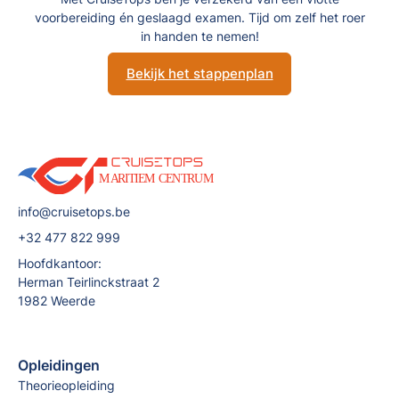
voorbereiding én geslaagd examen. Tijd om zelf het roer
in handen te nemen!
Bekijk het stappenplan
info@cruisetops.be
+32 477 822 999
Hoofdkantoor:
Herman Teirlinckstraat 2
1982 Weerde
Opleidingen
Theorieopleiding