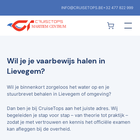
INFO@CRUISETOPS.BE
+32 477 822 999
Wil je je vaarbewijs halen in
Lievegem?
Wil je binnenkort zorgeloos het water op en je
stuurbrevet behalen in Lievegem of omgeving?
Dan ben je bij CruiseTops aan het juiste adres. Wij
begeleiden je stap voor stap – van theorie tot praktijk –
zodat je met vertrouwen en kennis het officiële examen
kan afleggen bij de overheid.