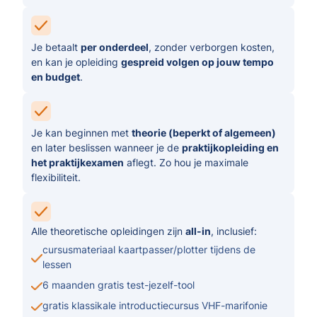
Je betaalt
per onderdeel
, zonder verborgen kosten,
en kan je opleiding
gespreid volgen op jouw tempo
en budget
.
Je kan beginnen met
theorie (beperkt of algemeen)
en later beslissen wanneer je de
praktijkopleiding en
het praktijkexamen
aflegt. Zo hou je maximale
flexibiliteit.
Alle theoretische opleidingen zijn
all-in
, inclusief:
cursusmateriaal kaartpasser/plotter tijdens de
lessen
6 maanden gratis test-jezelf-tool
gratis klassikale introductiecursus VHF-marifonie