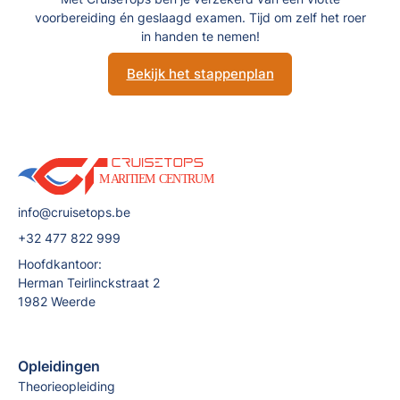
voorbereiding én geslaagd examen. Tijd om zelf het roer
in handen te nemen!
Bekijk het stappenplan
info@cruisetops.be
+32 477 822 999
Hoofdkantoor:
Herman Teirlinckstraat 2
1982 Weerde
Opleidingen
Theorieopleiding