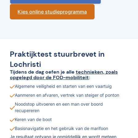
Kies online studieprogramma
Praktijktest stuurbrevet in
Lochristi
Tijdens de dag oefen je alle
technieken, zoals
opgelegd door de FOD-mobiliteit
:
Algemene veiligheid en starten van een vaartuig
Aanmeren en afvaren, vertrek van steiger of ponton
Noodstop uitvoeren en een man over boord
recupereren
Keren van de boot
Basisnavigatie en het gebruik van de marifoon
Je resultaat ontvang je onmiddellijk en wordt meteen