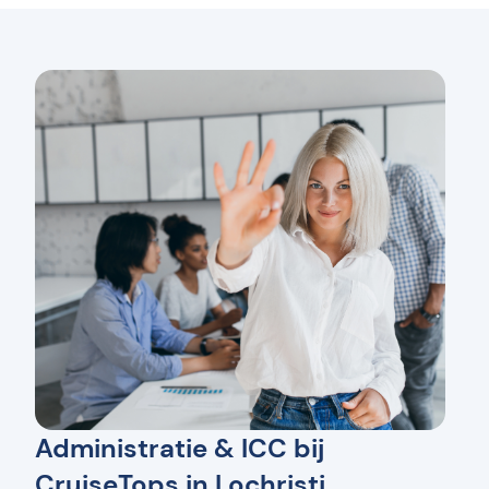
Administratie & ICC bij
CruiseTops in Lochristi