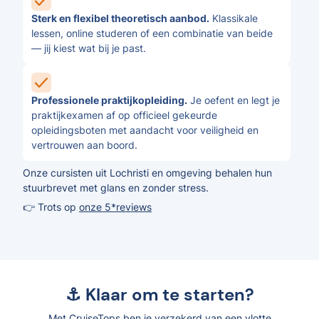
Sterk en flexibel theoretisch aanbod.
Klassikale
lessen, online studeren of een combinatie van beide
— jij kiest wat bij je past.
Professionele praktijkopleiding.
Je oefent en legt je
praktijkexamen af op officieel gekeurde
opleidingsboten met aandacht voor veiligheid en
vertrouwen aan boord.
Onze cursisten uit Lochristi en omgeving behalen hun
stuurbrevet met glans en zonder stress.
👉 Trots op
onze 5*reviews
⚓ Klaar om te starten?
Met CruiseTops ben je verzekerd van een vlotte