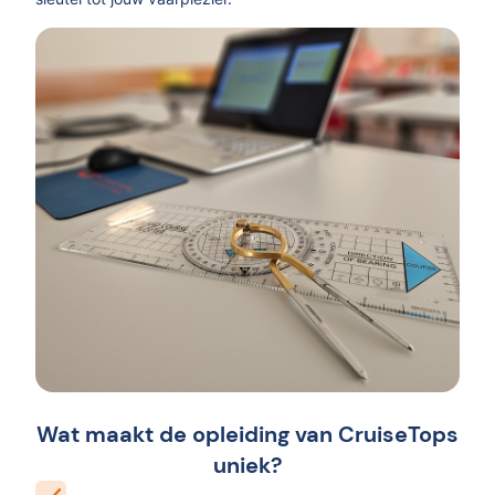
Wat maakt de opleiding van CruiseTops
uniek?