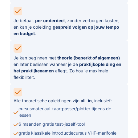
Je betaalt
per onderdeel
, zonder verborgen kosten,
en kan je opleiding
gespreid volgen op jouw tempo
en budget
.
Je kan beginnen met
theorie (beperkt of algemeen)
en later beslissen wanneer je de
praktijkopleiding en
het praktijkexamen
aflegt. Zo hou je maximale
flexibiliteit.
Alle theoretische opleidingen zijn
all-in
, inclusief:
cursusmateriaal kaartpasser/plotter tijdens de
lessen
6 maanden gratis test-jezelf-tool
gratis klassikale introductiecursus VHF-marifonie