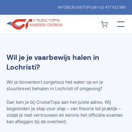
INFO@CRUISETOPS.BE
+32 477 822 999
Wil je je vaarbewijs halen in
Lochristi?
Wil je binnenkort zorgeloos het water op en je
stuurbrevet behalen in Lochristi of omgeving?
Dan ben je bij CruiseTops aan het juiste adres. Wij
begeleiden je stap voor stap – van theorie tot praktijk –
zodat je met vertrouwen en kennis het officiële examen
kan afleggen bij de overheid.