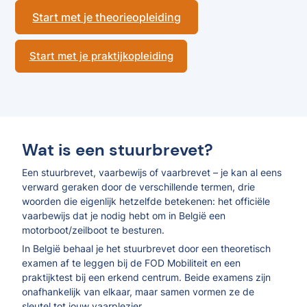
Start met je theorieopleiding
Start met je praktijkopleiding
Wat is een stuurbrevet?
Een stuurbrevet, vaarbewijs of vaarbrevet – je kan al eens
verward geraken door de verschillende termen, drie
woorden die eigenlijk hetzelfde betekenen: het officiële
vaarbewijs dat je nodig hebt om in België een
motorboot/zeilboot te besturen.
In België behaal je het stuurbrevet door een theoretisch
examen af te leggen bij de FOD Mobiliteit en een
praktijktest bij een erkend centrum. Beide examens zijn
onafhankelijk van elkaar, maar samen vormen ze de
sleutel tot jouw vaarplezier.