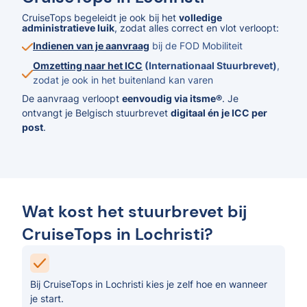
CruiseTops begeleidt je ook bij het
volledige
administratieve luik
, zodat alles correct en vlot verloopt:
Indienen van je aanvraag
bij de FOD Mobiliteit
Omzetting naar het ICC
(Internationaal Stuurbrevet)
,
zodat je ook in het buitenland kan varen
De aanvraag verloopt
eenvoudig via itsme®
. Je
ontvangt je Belgisch stuurbrevet
digitaal én je ICC per
post
.
Wat kost het stuurbrevet bij
CruiseTops in Lochristi?
Bij CruiseTops in Lochristi kies je zelf hoe en wanneer
je start.