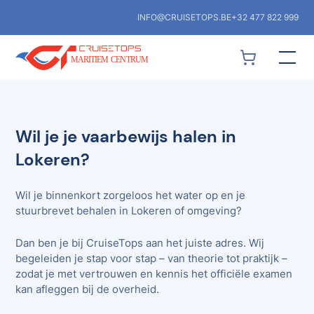
INFO@CRUISETOPS.BE
+32 477 822 999
Wil je je vaarbewijs halen in
Lokeren?
Wil je binnenkort zorgeloos het water op en je
stuurbrevet behalen in Lokeren of omgeving?
Dan ben je bij CruiseTops aan het juiste adres. Wij
begeleiden je stap voor stap – van theorie tot praktijk –
zodat je met vertrouwen en kennis het officiële examen
kan afleggen bij de overheid.