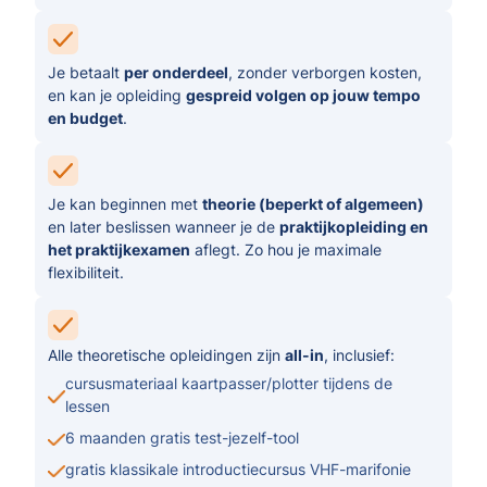
Je betaalt
per onderdeel
, zonder verborgen kosten,
en kan je opleiding
gespreid volgen op jouw tempo
en budget
.
Je kan beginnen met
theorie (beperkt of algemeen)
en later beslissen wanneer je de
praktijkopleiding en
het praktijkexamen
aflegt. Zo hou je maximale
flexibiliteit.
Alle theoretische opleidingen zijn
all-in
, inclusief:
cursusmateriaal kaartpasser/plotter tijdens de
lessen
6 maanden gratis test-jezelf-tool
gratis klassikale introductiecursus VHF-marifonie