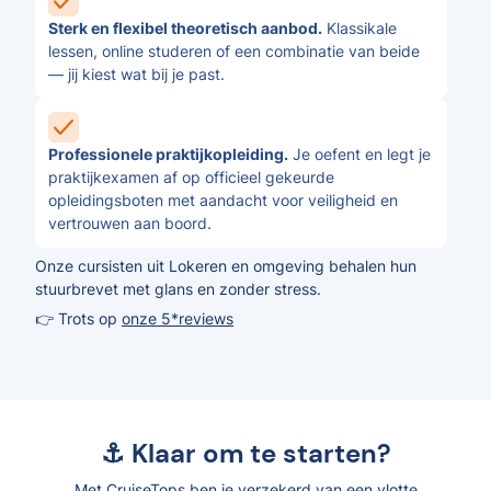
Sterk en flexibel theoretisch aanbod.
Klassikale
lessen, online studeren of een combinatie van beide
— jij kiest wat bij je past.
Professionele praktijkopleiding.
Je oefent en legt je
praktijkexamen af op officieel gekeurde
opleidingsboten met aandacht voor veiligheid en
vertrouwen aan boord.
Onze cursisten uit Lokeren en omgeving behalen hun
stuurbrevet met glans en zonder stress.
👉 Trots op
onze 5*reviews
⚓ Klaar om te starten?
Met CruiseTops ben je verzekerd van een vlotte