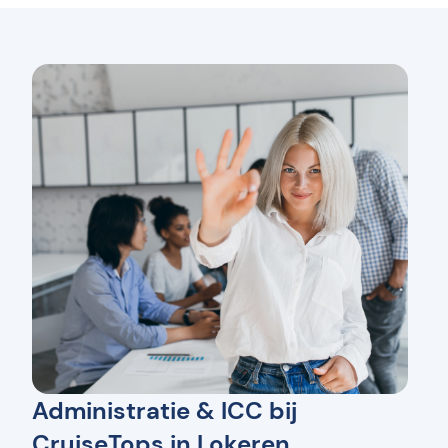
Administratie & ICC bij
CruiseTops in Lokeren