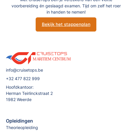
voorbereiding én geslaagd examen. Tijd om zelf het roer
in handen te nemen!
Bekijk het stappenplan
info@cruisetops.be
+32 477 822 999
Hoofdkantoor:
Herman Teirlinckstraat 2
1982 Weerde
Opleidingen
Theorieopleiding