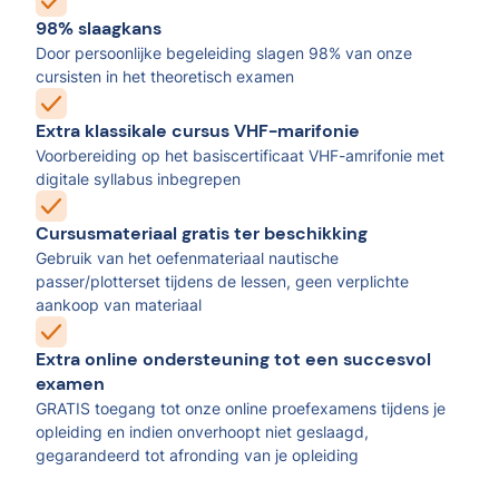
98% slaagkans
Door persoonlijke begeleiding slagen 98% van onze
cursisten in het theoretisch examen
Extra klassikale cursus VHF-marifonie
Voorbereiding op het basiscertificaat VHF-amrifonie met
digitale syllabus inbegrepen
Cursusmateriaal gratis ter beschikking
Gebruik van het oefenmateriaal nautische
passer/plotterset tijdens de lessen, geen verplichte
aankoop van materiaal
Extra online ondersteuning tot een succesvol
examen
GRATIS toegang tot onze online proefexamens tijdens je
opleiding en indien onverhoopt niet geslaagd,
gegarandeerd tot afronding van je opleiding