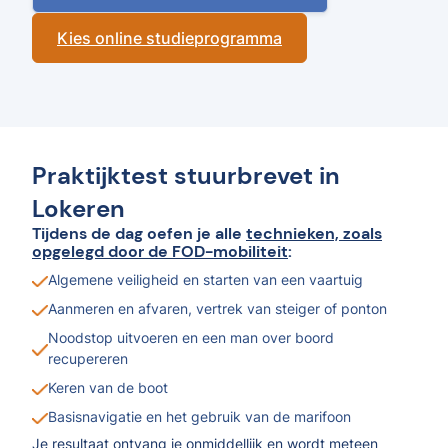
Kies online studieprogramma
Praktijktest stuurbrevet in
Lokeren
Tijdens de dag oefen je alle
technieken, zoals
opgelegd door de FOD-mobiliteit
:
Algemene veiligheid en starten van een vaartuig
Aanmeren en afvaren, vertrek van steiger of ponton
Noodstop uitvoeren en een man over boord
recupereren
Keren van de boot
Basisnavigatie en het gebruik van de marifoon
Je resultaat ontvang je onmiddellijk en wordt meteen