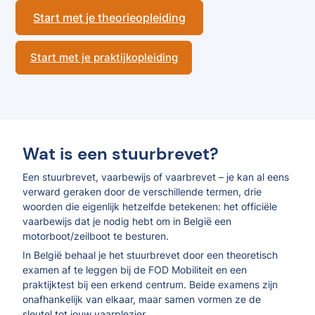
Start met je theorieopleiding
Start met je praktijkopleiding
Wat is een stuurbrevet?
Een stuurbrevet, vaarbewijs of vaarbrevet – je kan al eens
verward geraken door de verschillende termen, drie
woorden die eigenlijk hetzelfde betekenen: het officiële
vaarbewijs dat je nodig hebt om in België een
motorboot/zeilboot te besturen.
In België behaal je het stuurbrevet door een theoretisch
examen af te leggen bij de FOD Mobiliteit en een
praktijktest bij een erkend centrum. Beide examens zijn
onafhankelijk van elkaar, maar samen vormen ze de
sleutel tot jouw vaarplezier.