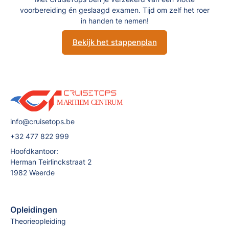
voorbereiding én geslaagd examen. Tijd om zelf het roer
in handen te nemen!
Bekijk het stappenplan
info@cruisetops.be
+32 477 822 999
Hoofdkantoor:
Herman Teirlinckstraat 2
1982 Weerde
Opleidingen
Theorieopleiding