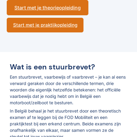
Start met je theorieopleiding
Start met je praktijkopleiding
Wat is een stuurbrevet?
Een stuurbrevet, vaarbewijs of vaarbrevet – je kan al eens
verward geraken door de verschillende termen, drie
woorden die eigenlijk hetzelfde betekenen: het officiële
vaarbewijs dat je nodig hebt om in België een
motorboot/zeilboot te besturen.
In België behaal je het stuurbrevet door een theoretisch
examen af te leggen bij de FOD Mobiliteit en een
praktijktest bij een erkend centrum. Beide examens zijn
onafhankelijk van elkaar, maar samen vormen ze de
sleutel tot jouw vaarplezier.