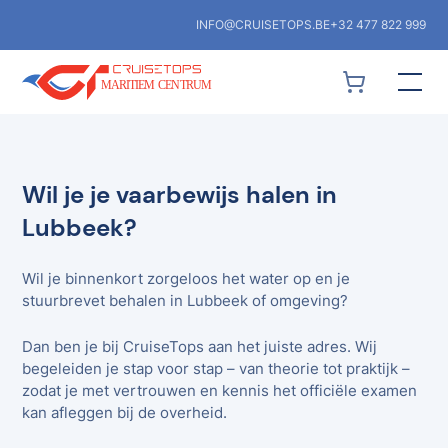
INFO@CRUISETOPS.BE
+32 477 822 999
Wil je je vaarbewijs halen in
Lubbeek?
Wil je binnenkort zorgeloos het water op en je
stuurbrevet behalen in Lubbeek of omgeving?
Dan ben je bij CruiseTops aan het juiste adres. Wij
begeleiden je stap voor stap – van theorie tot praktijk –
zodat je met vertrouwen en kennis het officiële examen
kan afleggen bij de overheid.