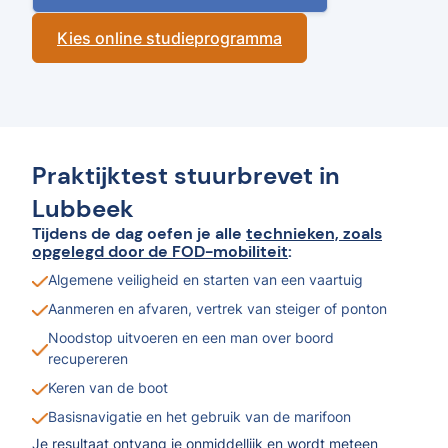
Kies online studieprogramma
Praktijktest stuurbrevet in
Lubbeek
Tijdens de dag oefen je alle
technieken, zoals
opgelegd door de FOD-mobiliteit
:
Algemene veiligheid en starten van een vaartuig
Aanmeren en afvaren, vertrek van steiger of ponton
Noodstop uitvoeren en een man over boord
recupereren
Keren van de boot
Basisnavigatie en het gebruik van de marifoon
Je resultaat ontvang je onmiddellijk en wordt meteen