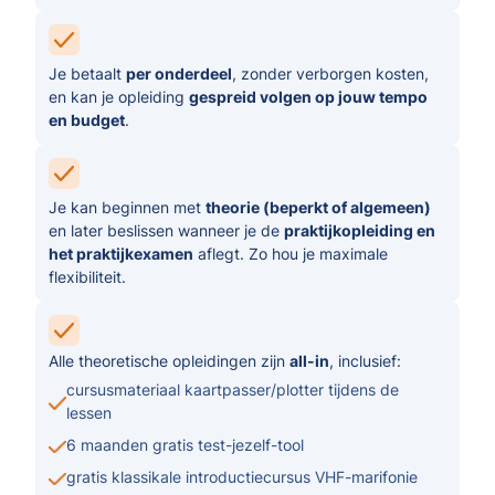
Je betaalt
per onderdeel
, zonder verborgen kosten,
en kan je opleiding
gespreid volgen op jouw tempo
en budget
.
Je kan beginnen met
theorie (beperkt of algemeen)
en later beslissen wanneer je de
praktijkopleiding en
het praktijkexamen
aflegt. Zo hou je maximale
flexibiliteit.
Alle theoretische opleidingen zijn
all-in
, inclusief:
cursusmateriaal kaartpasser/plotter tijdens de
lessen
6 maanden gratis test-jezelf-tool
gratis klassikale introductiecursus VHF-marifonie