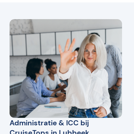
Administratie & ICC bij
CruiseTops in Lubbeek