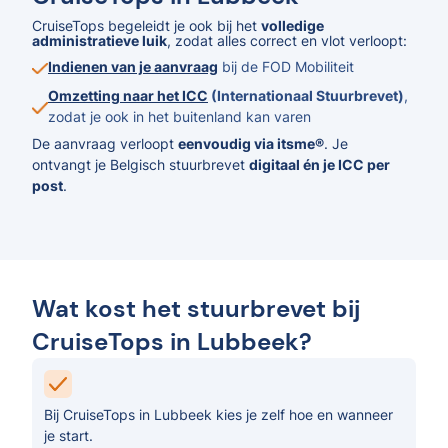
CruiseTops begeleidt je ook bij het
volledige
administratieve luik
, zodat alles correct en vlot verloopt:
Indienen van je aanvraag
bij de FOD Mobiliteit
Omzetting naar het ICC
(Internationaal Stuurbrevet)
,
zodat je ook in het buitenland kan varen
De aanvraag verloopt
eenvoudig via itsme®
. Je
ontvangt je Belgisch stuurbrevet
digitaal én je ICC per
post
.
Wat kost het stuurbrevet bij
CruiseTops in Lubbeek?
Bij CruiseTops in Lubbeek kies je zelf hoe en wanneer
je start.