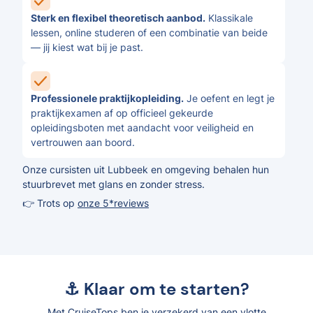
Sterk en flexibel theoretisch aanbod.
Klassikale
lessen, online studeren of een combinatie van beide
— jij kiest wat bij je past.
Professionele praktijkopleiding.
Je oefent en legt je
praktijkexamen af op officieel gekeurde
opleidingsboten met aandacht voor veiligheid en
vertrouwen aan boord.
Onze cursisten uit Lubbeek en omgeving behalen hun
stuurbrevet met glans en zonder stress.
👉 Trots op
onze 5*reviews
⚓ Klaar om te starten?
Met CruiseTops ben je verzekerd van een vlotte