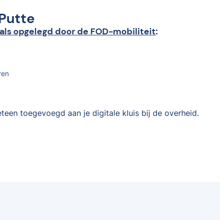
 Putte
als opgelegd door de FOD-mobiliteit
:
ren
teen toegevoegd aan je digitale kluis bij de overheid.