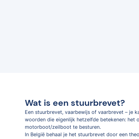
Wat is een stuurbrevet?
Een stuurbrevet, vaarbewijs of vaarbrevet – je 
woorden die eigenlijk hetzelfde betekenen: het o
motorboot/zeilboot te besturen.
In België behaal je het stuurbrevet door een the