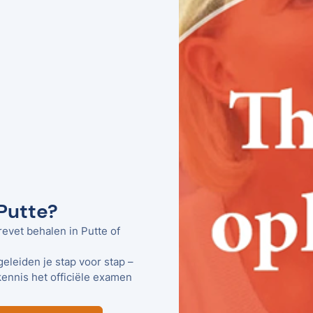
 Putte?
revet behalen in Putte of
geleiden je stap voor stap –
kennis het officiële examen