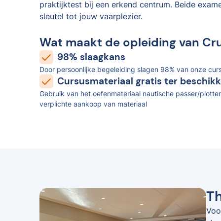
praktijktest bij een erkend centrum. Beide exam
sleutel tot jouw vaarplezier.
Wat maakt de opleiding van Cr
98% slaagkans
Door persoonlijke begeleiding slagen 98% van onze curs
Cursusmateriaal gratis ter beschikk
Gebruik van het oefenmateriaal nautische passer/plotter
verplichte aankoop van materiaal
Th
Voo