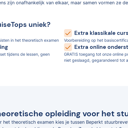
ens zijn onafhankelijk van elkaar, maar samen vormen ze de
uiseTops uniek?
Extra klassikale cu
isten in het theoretisch examen
Voorbereiding op het basiscertifi
ing
Extra online onders
set tijdens de lessen, geen
GRATIS toegang tot onze online pr
niet geslaagd, gegarandeerd tot a
eoretische opleiding voor het st
r het theoretisch examen kies je tussen Beperkt stuurbreve