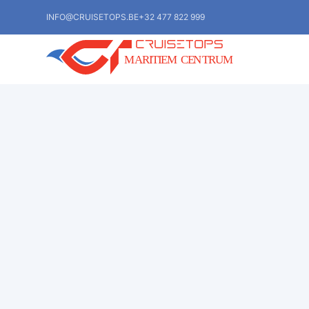
INFO@CRUISETOPS.BE
+32 477 822 999