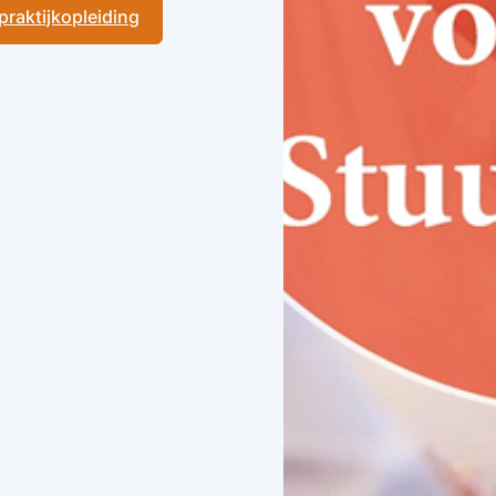
 praktijkopleiding