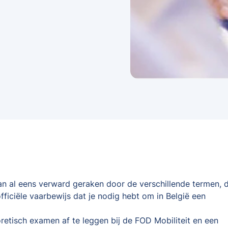
kan al eens verward geraken door de verschillende termen, d
fficiële vaarbewijs dat je nodig hebt om in België een
oretisch examen af te leggen bij de FOD Mobiliteit en een