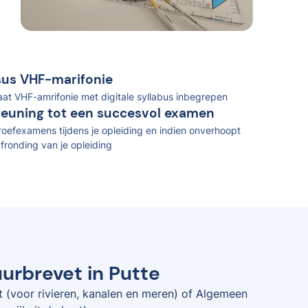
rsus VHF-marifonie
caat VHF-amrifonie met digitale syllabus inbegrepen
teuning tot een succesvol examen
oefexamens tijdens je opleiding en indien onverhoopt
fronding van je opleiding
uurbrevet in Putte
t (voor rivieren, kanalen en meren) of Algemeen