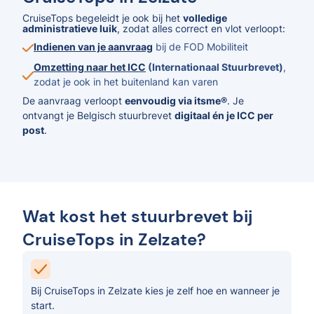
CruiseTops begeleidt je ook bij het
volledige
administratieve luik
, zodat alles correct en vlot verloopt:
Indienen van je aanvraag
bij de FOD Mobiliteit
Omzetting naar het ICC
(Internationaal Stuurbrevet)
,
zodat je ook in het buitenland kan varen
De aanvraag verloopt
eenvoudig via itsme®
. Je
ontvangt je Belgisch stuurbrevet
digitaal én je ICC per
post
.
Wat kost het stuurbrevet bij
CruiseTops in Zelzate?
Bij CruiseTops in Zelzate kies je zelf hoe en wanneer je
start.