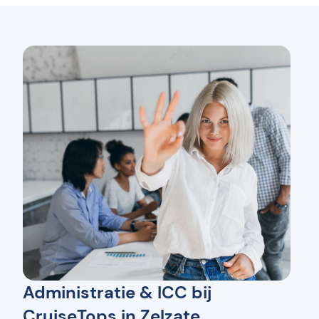
Administratie & ICC bij
CruiseTops in Zelzate