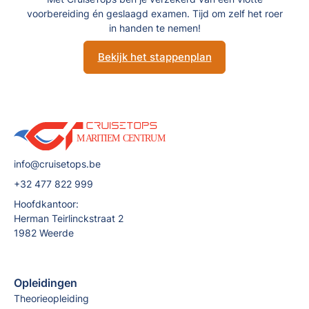
voorbereiding én geslaagd examen. Tijd om zelf het roer
in handen te nemen!
Bekijk het stappenplan
info@cruisetops.be
+32 477 822 999
Hoofdkantoor:
Herman Teirlinckstraat 2
1982 Weerde
Opleidingen
Theorieopleiding