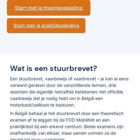
Start met je theorieopleiding
Start met je praktijkopleiding
Wat is een stuurbrevet?
Een stuurbrevet, vaarbewijs of vaarbrevet – je kan al eens
verward geraken door de verschillende termen, drie
woorden die eigenlijk hetzelfde betekenen: het officiële
vaarbewijs dat je nodig hebt om in België een
motorboot/zeilboot te besturen.
In België behaal je het stuurbrevet door een theoretisch
examen af te leggen bij de FOD Mobiliteit en een
praktijktest bij een erkend centrum. Beide examens zijn
onafhankelijk van elkaar, maar samen vormen ze de
sleutel tot jouw vaarplezier.