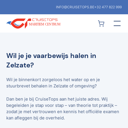
INFO@CRUISETOPS.BE
+32 477 822 999
Wil je je vaarbewijs halen in
Zelzate?
Wil je binnenkort zorgeloos het water op en je
stuurbrevet behalen in Zelzate of omgeving?
Dan ben je bij CruiseTops aan het juiste adres. Wij
begeleiden je stap voor stap – van theorie tot praktijk –
zodat je met vertrouwen en kennis het officiële examen
kan afleggen bij de overheid.