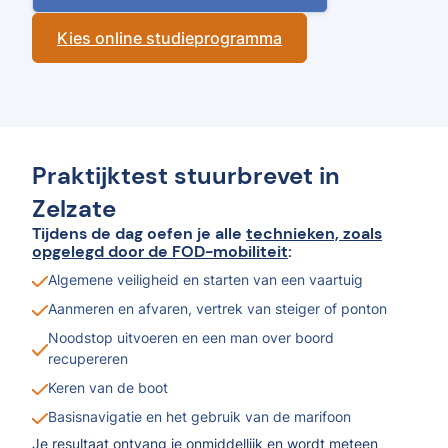
Kies online studieprogramma
Praktijktest stuurbrevet in
Zelzate
Tijdens de dag oefen je alle
technieken, zoals
opgelegd door de FOD-mobiliteit
:
Algemene veiligheid en starten van een vaartuig
Aanmeren en afvaren, vertrek van steiger of ponton
Noodstop uitvoeren en een man over boord
recupereren
Keren van de boot
Basisnavigatie en het gebruik van de marifoon
Je resultaat ontvang je onmiddellijk en wordt meteen