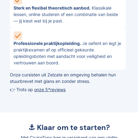
Sterk en flexibel theoretisch aanbod.
Klassikale
lessen, online studeren of een combinatie van beide
— jij kiest wat bij je past.
Professionele praktijkopleiding.
Je oefent en legt je
praktijkexamen af op officieel gekeurde
opleidingsboten met aandacht voor veiligheid en
vertrouwen aan boord.
Onze cursisten uit Zelzate en omgeving behalen hun
stuurbrevet met glans en zonder stress.
👉 Trots op
onze 5*reviews
⚓ Klaar om te starten?
Met CruiseTops ben je verzekerd van een vlotte