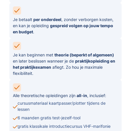
Je betaalt
per onderdeel
, zonder verborgen kosten,
en kan je opleiding
gespreid volgen op jouw tempo
en budget
.
Je kan beginnen met
theorie (beperkt of algemeen)
en later beslissen wanneer je de
praktijkopleiding en
het praktijkexamen
aflegt. Zo hou je maximale
flexibiliteit.
Alle theoretische opleidingen zijn
all-in
, inclusief:
cursusmateriaal kaartpasser/plotter tijdens de
lessen
6 maanden gratis test-jezelf-tool
gratis klassikale introductiecursus VHF-marifonie