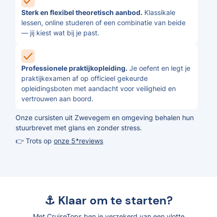
Sterk en flexibel theoretisch aanbod.
Klassikale
lessen, online studeren of een combinatie van beide
— jij kiest wat bij je past.
Professionele praktijkopleiding.
Je oefent en legt je
praktijkexamen af op officieel gekeurde
opleidingsboten met aandacht voor veiligheid en
vertrouwen aan boord.
Onze cursisten uit Zwevegem en omgeving behalen hun
stuurbrevet met glans en zonder stress.
👉 Trots op
onze 5*reviews
⚓ Klaar om te starten?
Met CruiseTops ben je verzekerd van een vlotte