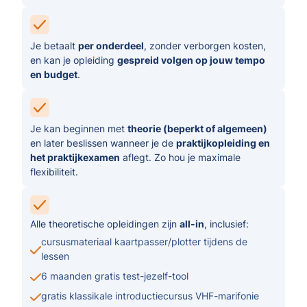
Je betaalt
per onderdeel
, zonder verborgen kosten,
en kan je opleiding
gespreid volgen op jouw tempo
en budget
.
Je kan beginnen met
theorie (beperkt of algemeen)
en later beslissen wanneer je de
praktijkopleiding en
het praktijkexamen
aflegt. Zo hou je maximale
flexibiliteit.
Alle theoretische opleidingen zijn
all-in
, inclusief:
cursusmateriaal kaartpasser/plotter tijdens de
lessen
6 maanden gratis test-jezelf-tool
gratis klassikale introductiecursus VHF-marifonie