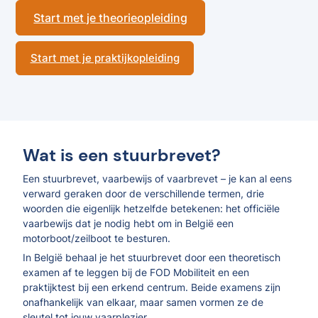
Start met je theorieopleiding
Start met je praktijkopleiding
Wat is een stuurbrevet?
Een stuurbrevet, vaarbewijs of vaarbrevet – je kan al eens
verward geraken door de verschillende termen, drie
woorden die eigenlijk hetzelfde betekenen: het officiële
vaarbewijs dat je nodig hebt om in België een
motorboot/zeilboot te besturen.
In België behaal je het stuurbrevet door een theoretisch
examen af te leggen bij de FOD Mobiliteit en een
praktijktest bij een erkend centrum. Beide examens zijn
onafhankelijk van elkaar, maar samen vormen ze de
sleutel tot jouw vaarplezier.