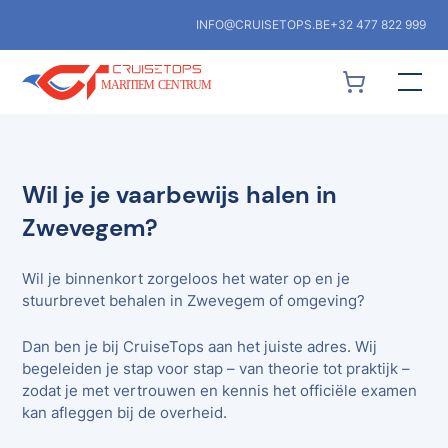
INFO@CRUISETOPS.BE
+32 477 822 999
Wil je je vaarbewijs halen in
Zwevegem?
Wil je binnenkort zorgeloos het water op en je
stuurbrevet behalen in Zwevegem of omgeving?
Dan ben je bij CruiseTops aan het juiste adres. Wij
begeleiden je stap voor stap – van theorie tot praktijk –
zodat je met vertrouwen en kennis het officiële examen
kan afleggen bij de overheid.