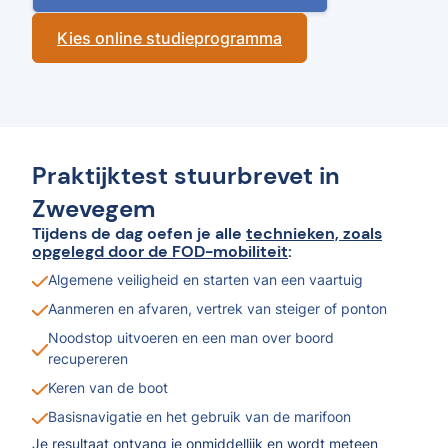
Kies online studieprogramma
Praktijktest stuurbrevet in
Zwevegem
Tijdens de dag oefen je alle
technieken, zoals
opgelegd door de FOD-mobiliteit
:
Algemene veiligheid en starten van een vaartuig
Aanmeren en afvaren, vertrek van steiger of ponton
Noodstop uitvoeren en een man over boord
recupereren
Keren van de boot
Basisnavigatie en het gebruik van de marifoon
Je resultaat ontvang je onmiddellijk en wordt meteen