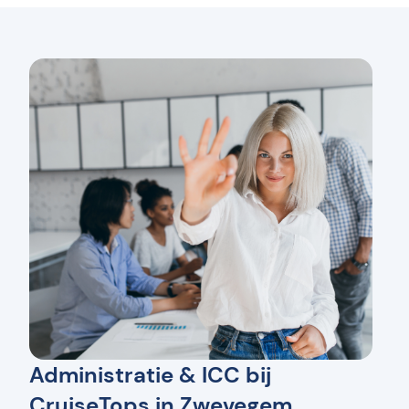
Administratie & ICC bij
CruiseTops in Zwevegem