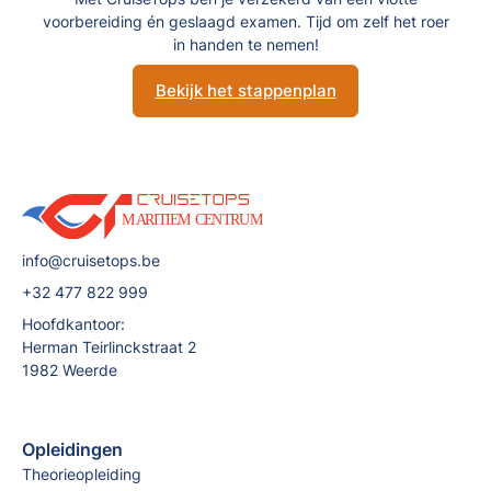
voorbereiding én geslaagd examen. Tijd om zelf het roer
in handen te nemen!
Bekijk het stappenplan
info@cruisetops.be
+32 477 822 999
Hoofdkantoor:
Herman Teirlinckstraat 2
1982 Weerde
Opleidingen
Theorieopleiding