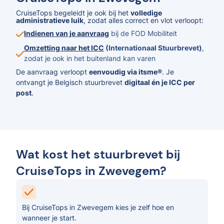
CruiseTops begeleidt je ook bij het
volledige
administratieve luik
, zodat alles correct en vlot verloopt:
Indienen van je aanvraag
bij de FOD Mobiliteit
Omzetting naar het ICC
(Internationaal Stuurbrevet)
,
zodat je ook in het buitenland kan varen
De aanvraag verloopt
eenvoudig via itsme®
. Je
ontvangt je Belgisch stuurbrevet
digitaal én je ICC per
post
.
Wat kost het stuurbrevet bij
CruiseTops in Zwevegem?
Bij CruiseTops in Zwevegem kies je zelf hoe en
wanneer je start.