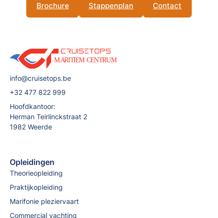
Brochure
Stappenplan
Contact
info@cruisetops.be
+32 477 822 999
Hoofdkantoor:
Herman Teirlinckstraat 2
1982 Weerde
Opleidingen
Theorieopleiding
Praktijkopleiding
Marifonie pleziervaart
Commercial yachting