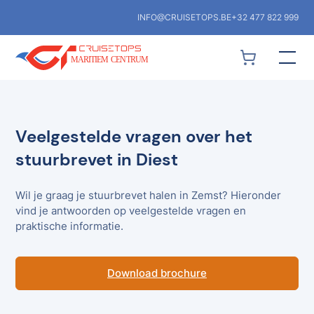
INFO@CRUISETOPS.BE
+32 477 822 999
Veelgestelde vragen over het
stuurbrevet in Diest
Wil je graag je stuurbrevet halen in Zemst? Hieronder
vind je antwoorden op veelgestelde vragen en
praktische informatie.
Download brochure