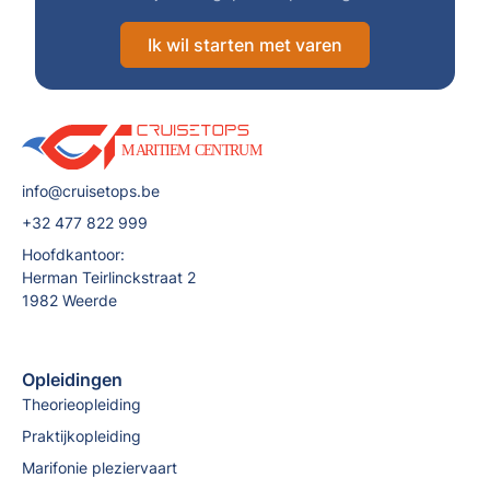
Ik wil starten met varen
info@cruisetops.be
+32 477 822 999
Hoofdkantoor:
Herman Teirlinckstraat 2
1982 Weerde
Opleidingen
Theorieopleiding
Praktijkopleiding
Marifonie pleziervaart