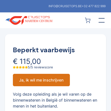
INFO@CRUISETOPS.BE
+32 477 822 999
Beperkt vaarbewijs
€ 115,00
5/5 reviewscore
Ja, ik wil me inschrijven
Volg deze opleiding als je wil varen op de
binnenwateren in België of binnenwateren en
meren in het buitenland.