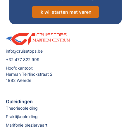
Ik wil starten met varen
info@cruisetops.be
+32 477 822 999
Hoofdkantoor:
Herman Teirlinckstraat 2
1982 Weerde
Opleidingen
Theorieopleiding
Praktijkopleiding
Marifonie pleziervaart