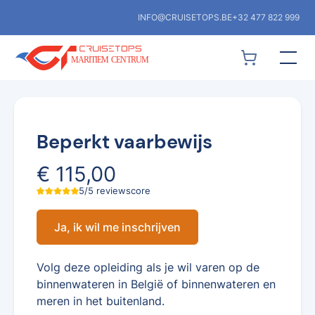
INFO@CRUISETOPS.BE
+32 477 822 999
Beperkt vaarbewijs
€ 115,00
5/5 reviewscore
Ja, ik wil me inschrijven
Volg deze opleiding als je wil varen op de
binnenwateren in België of binnenwateren en
meren in het buitenland.